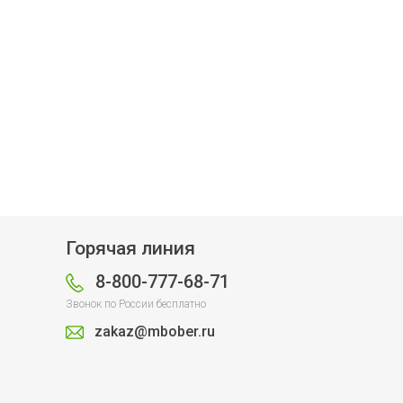
Горячая линия
8-800-777-68-71
Звонок по России бесплатно
zakaz@mbober.ru