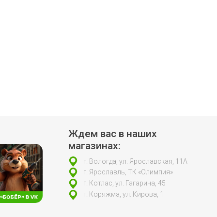
Ждем вас в наших
магазинах:
г. Вологда, ул. Ярославская, 11А
г. Ярославль, ТК «Олимпия»
г. Котлас, ул. Гагарина, 45
г. Коряжма, ул. Кирова, 1