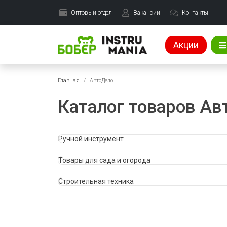
Оптовый отдел
Вакансии
Контакты
Акции
Главная
АвтоДело
Каталог товаров Ав
Ручной инструмент
Товары для сада и огорода
Строительная техника