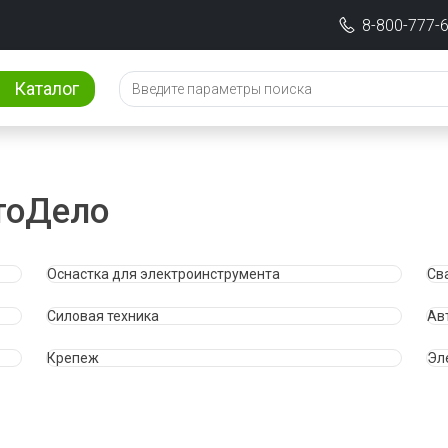
8-800-777-
Каталог
тоДело
Оснастка для электроинструмента
Св
Силовая техника
Ав
Крепеж
Эл