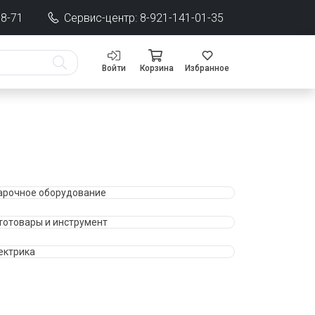
68-71
Сервис-центр: 8-921-141-01-35
Войти
Корзина
Избранное
арочное оборудование
тотовары и инструмент
ектрика