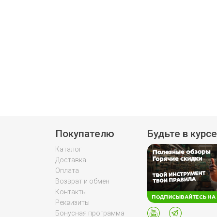
Покупателю
Будьте в курсе
Каталог
Доставка
Оплата
Возврат и обмен
Контакты
Реквизиты
Бонусная программа