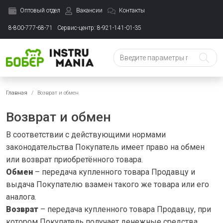
Оптовый отдел
Вакансии
Контакты
8-800-777-68-71
Сервис-центр: 8-921-141-01-35
Главная
Возврат и обмен
Возврат и обмен
В соответствии с действующими нормами
законодательства Покупатель имеет право на обмен
или возврат приобретённого товара.
Обмен
– передача купленного товара Продавцу и
выдача Покупателю взамен такого же товара или его
аналога.
Возврат
– передача купленного товара Продавцу, при
котором Покупатель получает денежные средства,