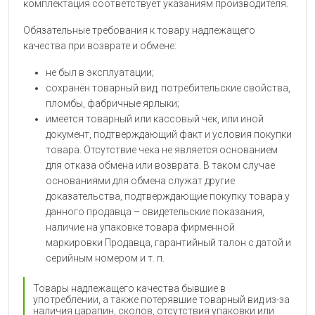
комплектация соответствует указаниям производителя.
Обязательные требования к товару надлежащего
качества при возврате и обмене:
не был в эксплуатации;
сохранён товарный вид, потребительские свойства,
пломбы, фабричные ярлыки;
имеется товарный или кассовый чек, или иной
документ, подтверждающий факт и условия покупки
товара. Отсутствие чека не является основанием
для отказа обмена или возврата. В таком случае
основаниями для обмена служат другие
доказательства, подтверждающие покупку товара у
данного продавца – свидетельские показания,
наличие на упаковке товара фирменной
маркировки Продавца, гарантийный талон с датой и
серийным номером и т. п.
Товары надлежащего качества бывшие в
употреблении, а также потерявшие товарный вид из-за
наличия царапин, сколов, отсутствия упаковки или