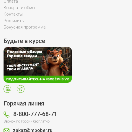
Оплата
Возврат и обмен
Контакты
Реквизиты
Бонусная программа
Будьте в курсе
Горячая линия
8-800-777-68-71
Звонок по России бесплатно
zakaz@mbober.ru