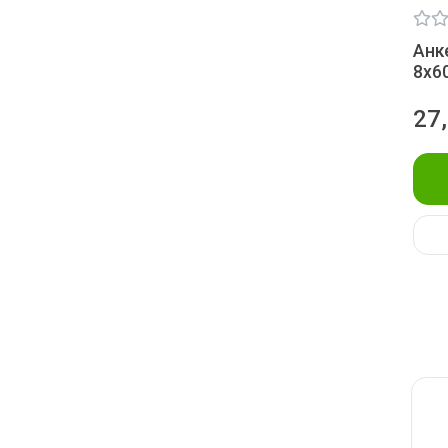
Анк
8х6
27