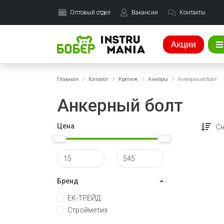
Оптовый отдел
Вакансии
Контакты
Акции
Главная
Каталог
Крепеж
Анкеры
Анкерный болт
Анкерный болт
Цена
Сн
Бренд
ЕК-ТРЕЙД
Стройметиз