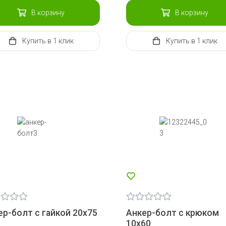
В корзину
В корзину
Купить
в 1 клик
Купить
в 1 клик
ер-болт с гайкой 20х75
Анкер-болт с крюком
10х60