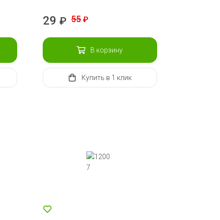
29
55
₽
₽
В корзину
Купить
в 1 клик