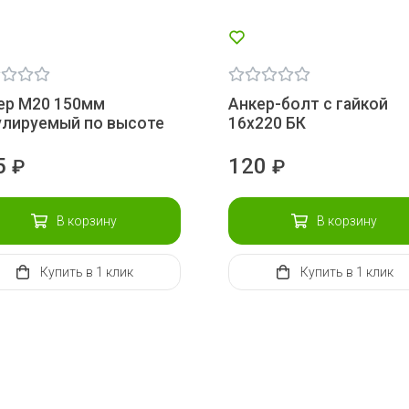
ер М20 150мм
Анкер-болт с гайкой
улируемый по высоте
16х220 БК
5
120
₽
₽
В корзину
В корзину
Купить
в 1 клик
Купить
в 1 клик