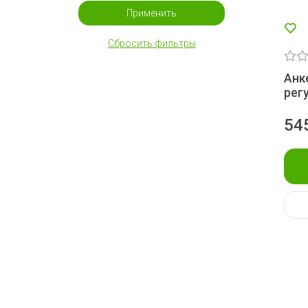
Применить
Сбросить фильтры
Анк
рег
54