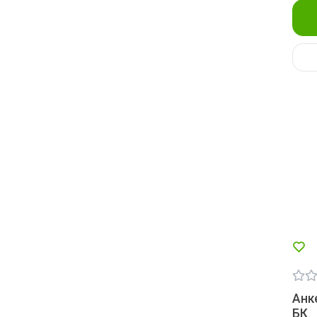
Анк
БК