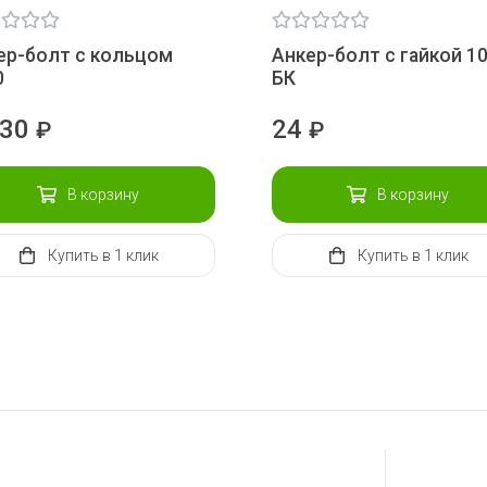
ер-болт с кольцом
Анкер-болт с гайкой 10
0
БК
,30
24
₽
₽
В корзину
В корзину
Купить
в 1 клик
Купить
в 1 клик