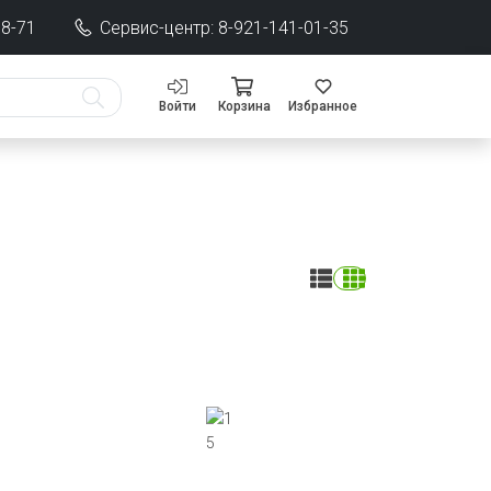
68-71
Сервис-центр: 8-921-141-01-35
Войти
Корзина
Избранное