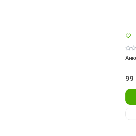
Анк
99