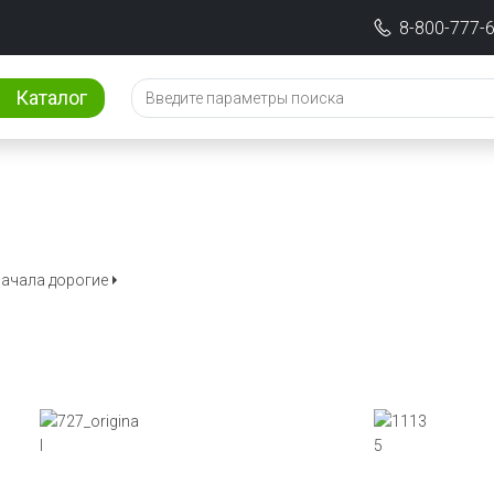
8-800-777-
Каталог
ачала дорогие