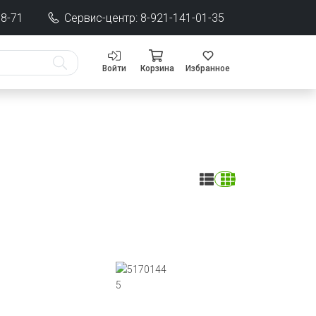
68-71
Сервис-центр: 8-921-141-01-35
Войти
Корзина
Избранное