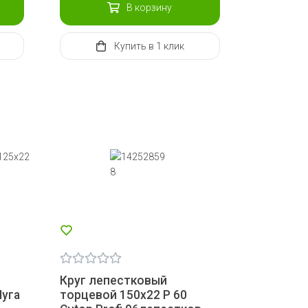
В корзину
Купить
в 1 клик
Круг лепестковый
Луга
торцевой 150х22 Р 60