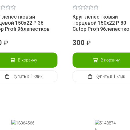
г лепестковый
Круг лепестковый
цевой 150х22 Р 36
торцевой 150х22 Р 80
op Profi 96лепестков
Сutop Profi 96лепестко
0
300
₽
₽
В корзину
В корзину
Купить
в 1 клик
Купить
в 1 клик