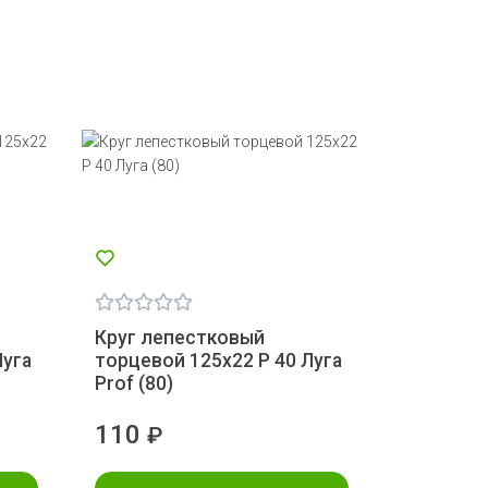
Круг лепестковый
Луга
торцевой 125х22 Р 40 Луга
Prof (80)
110
₽