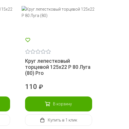
Круг лепестковый
торцевой 125х22 Р 80 Луга
(80) Pro
110
₽
В корзину
Купить
в 1 клик