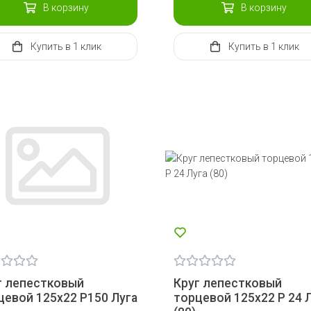
В корзину
В корзину
Купить
в 1 клик
Купить
в 1 клик
г лепестковый
Круг лепестковый
цевой 125х22 Р150 Луга
торцевой 125х22 Р 24 