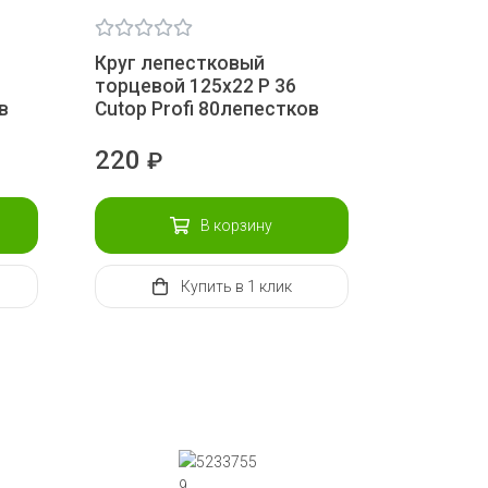
Круг лепестковый
торцевой 125х22 Р 36
в
Сutop Profi 80лепестков
220
₽
В корзину
Купить
в 1 клик