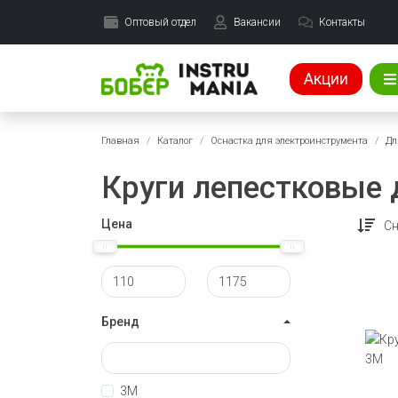
Оптовый отдел
Вакансии
Контакты
Акции
Главная
Каталог
Оснастка для электроинструмента
Дл
Круги лепестковые
Цена
Сн
Бренд
3M