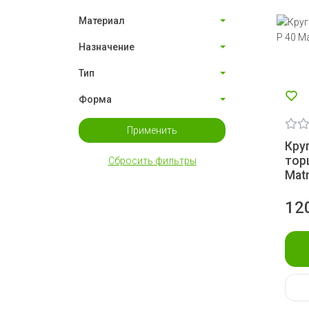
Материал
Назначение
Тип
Форма
Применить
Кру
тор
Сбросить фильтры
Matr
12