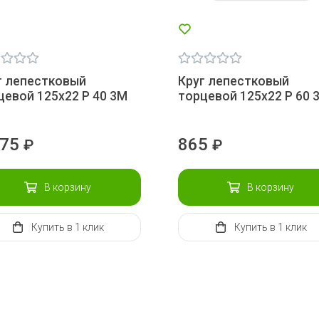
г лепестковый
Круг лепестковый
цевой 125х22 Р 40 3M
торцевой 125х22 Р 60 
175
865
₽
₽
В корзину
В корзину
Купить
в 1 клик
Купить
в 1 клик