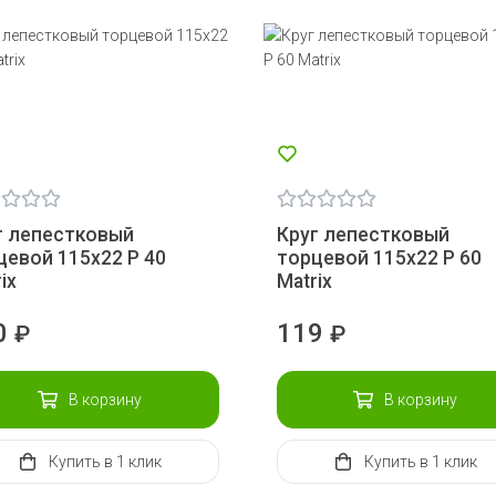
г лепестковый
Круг лепестковый
цевой 115х22 Р 40
торцевой 115х22 Р 60
ix
Matrix
0
119
₽
₽
В корзину
В корзину
Купить
в 1 клик
Купить
в 1 клик