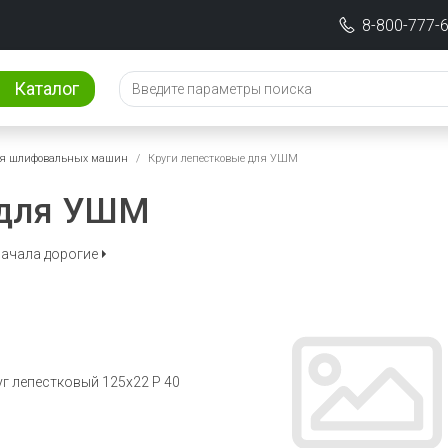
8-800-777-
Каталог
я шлифовальных машин
Круги лепестковые для УШМ
 для УШМ
ачала дорогие