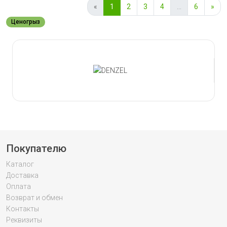
«
1
2
3
4
...
6
»
Ценогрыз
Slide 1 of 25
Покупателю
Каталог
Доставка
Оплата
Возврат и обмен
Контакты
Реквизиты