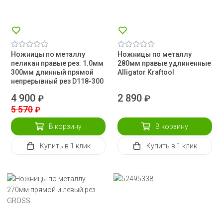
Ножницы по металлу
Ножницы по металлу
пеликан правые рез: 1.0мм
280мм правые удлиненные
300мм длинный прямой
Alligator Kraftool
непрерывный рез D118-300
4 900
2 890
₽
₽
5 570
₽
В корзину
В корзину
Купить
в 1 клик
Купить
в 1 клик