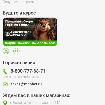
Бонусная программа
Будьте в курсе
Горячая линия
8-800-777-68-71
Звонок по России бесплатно
zakaz@mbober.ru
Ждем вас в наших магазинах:
г. Вологда, ул. Ярославская, 11А