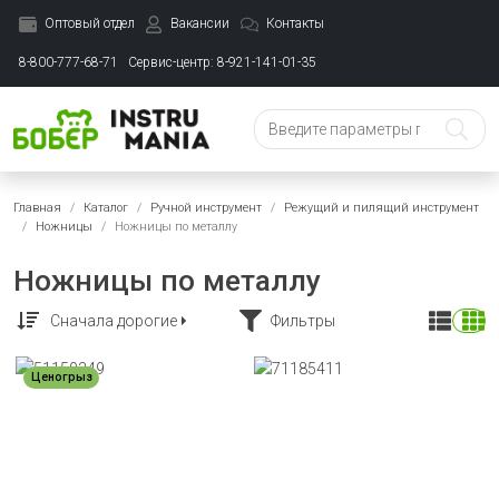
Оптовый отдел
Вакансии
Контакты
8-800-777-68-71
Сервис-центр: 8-921-141-01-35
Главная
Каталог
Ручной инструмент
Режущий и пилящий инструмент
Ножницы
Ножницы по металлу
Ножницы по металлу
Сначала дорогие
Фильтры
Ценогрыз