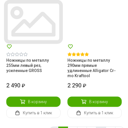
Ножницы по металлу
Ножницы по металлу
255мм левый рез,
290мм прямые
усиленные GROSS
удлиненные Alligator Cr-
mo Kraftool
2 490
2 290
₽
₽
В корзину
В корзину
Купить
в 1 клик
Купить
в 1 клик