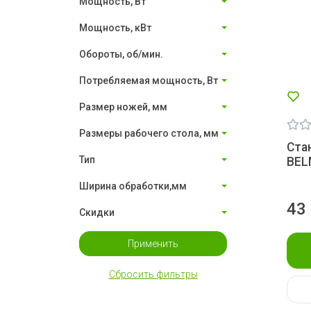
Мощность, Вт
Мощность, кВт
Обороты, об/мин.
Потребляемая мощность, Вт
Размер ножей, мм
Размеры рабочего стола, мм
Ста
Тип
BEL
Ширина обработки,мм
43
Скидки
Применить
Сбросить фильтры