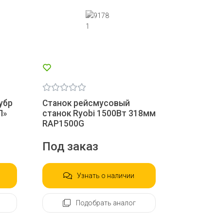
убр
Станок рейсмусовый
Л»
станок Ryobi 1500Вт 318мм
RAP1500G
Под заказ
Узнать о наличии
Подобрать аналог