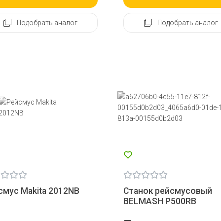
Подобрать аналог
Подобрать аналог
смус Makita 2012NB
Станок рейсмусовый
BELMASH P500RB