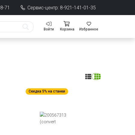
68-71
Сервис-центр: 8-921-141-01-35
Войти
Корзина
Избранное
Скидка 5% на станки