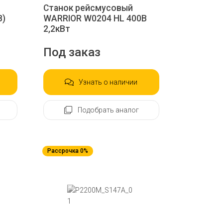
Станок рейсмусовый
В)
WARRIOR W0204 HL 400В
2,2кВт
Под заказ
Узнать о наличии
Подобрать аналог
Рассрочка 0%