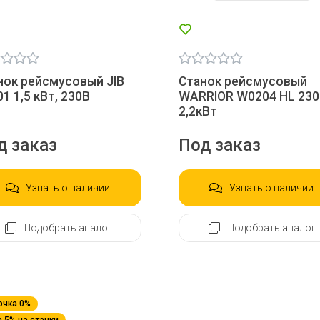
нок рейсмусовый JIB
Станок рейсмусовый
1 1,5 кВт, 230В
WARRIOR W0204 HL 23
2,2кВт
д заказ
Под заказ
Узнать о наличии
Узнать о наличии
Подобрать аналог
Подобрать аналог
очка 0%