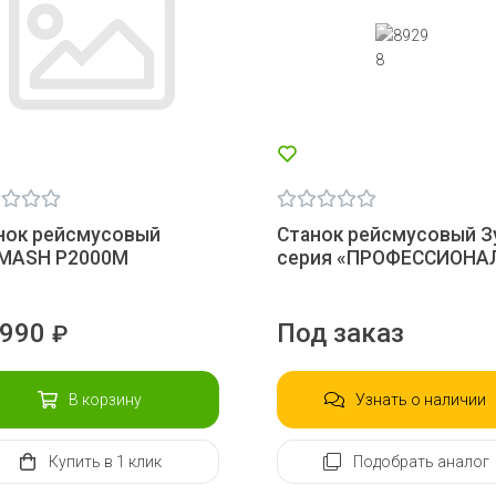
нок рейсмусовый
Станок рейсмусовый З
MASH P2000M
серия «ПРОФЕССИОНА
 990
Под заказ
₽
В корзину
Узнать о наличии
Купить
в 1 клик
Подобрать аналог