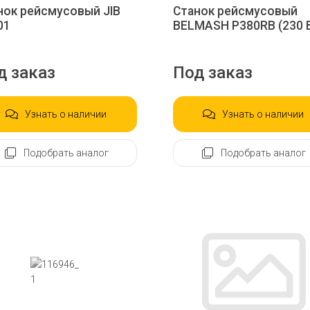
нок рейсмусовый JIB
Станок рейсмусовый
01
BELMASH P380RB (230 
д заказ
Под заказ
Узнать о наличии
Узнать о наличии
Подобрать аналог
Подобрать аналог