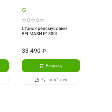
Станок рейсмусовый
BELMASH P1800L
33 490
₽
В корзину
Купить
в 1 клик