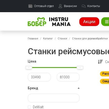
Оптовый отдел
Вакансии
Контакты
Акции
Главная
Каталог
Станки
Станки для деревообработки
Станки рейсмусовы
Цена
Сн
Рас
Скид
Бренд
DeWalt