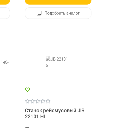
Подобрать аналог
Станок рейсмусовый JIB
22101 HL