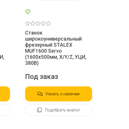
Станок
широкоуниверсальный
фрезерный STALEX
MUF1600 Servo
И,
(1600х500мм, X/Y/Z, УЦИ,
380В)
Под заказ
Узнать о наличии
Подобрать аналог