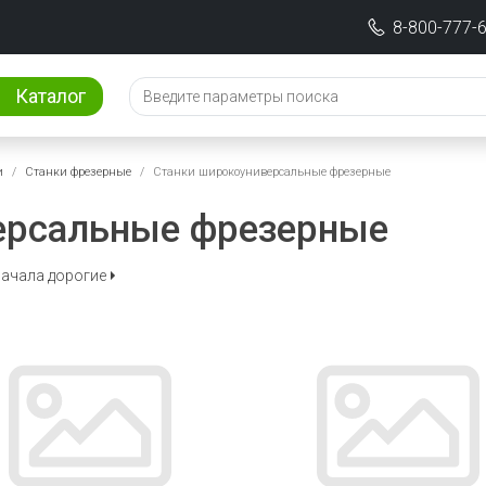
8-800-777-
Каталог
и
Станки фрезерные
Станки широкоуниверсальные фрезерные
ерсальные фрезерные
ачала дорогие