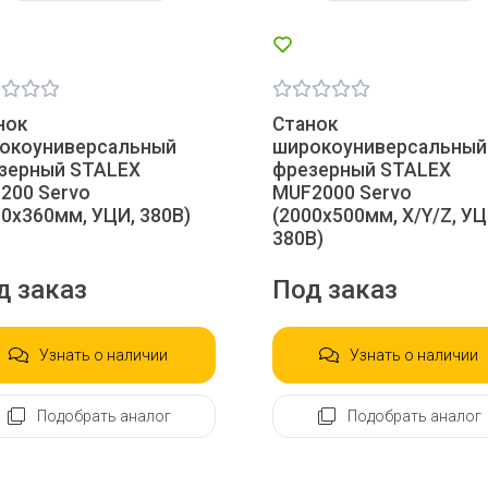
нок
Станок
окоуниверсальный
широкоуниверсальный
зерный STALEX
фрезерный STALEX
200 Servo
MUF2000 Servo
00х360мм, УЦИ, 380В)
(2000х500мм, X/Y/Z, УЦ
380В)
д заказ
Под заказ
Узнать о наличии
Узнать о наличии
Подобрать аналог
Подобрать аналог