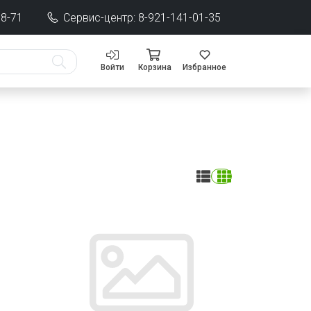
68-71
Сервис-центр: 8-921-141-01-35
Войти
Корзина
Избранное