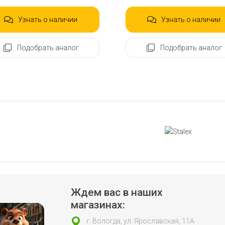
Узнать о наличии
Узнать о наличии
Подобрать аналог
Подобрать аналог
1 of 1
Ждем вас в наших
магазинах:
г. Вологда, ул. Ярославская, 11А