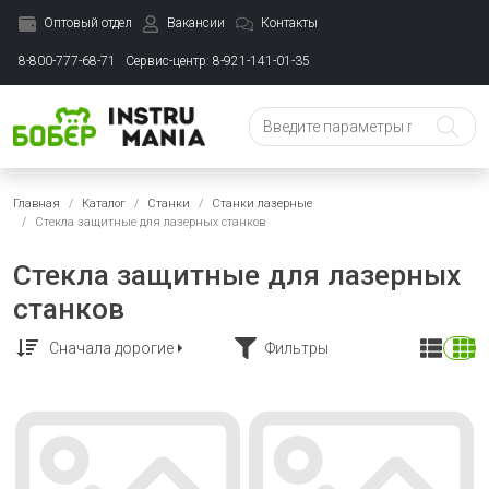
Оптовый отдел
Вакансии
Контакты
8-800-777-68-71
Сервис-центр: 8-921-141-01-35
Главная
Каталог
Станки
Станки лазерные
Стекла защитные для лазерных станков
Стекла защитные для лазерных
станков
Сначала дорогие
Фильтры