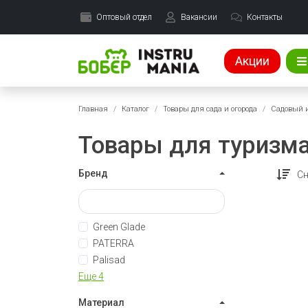
Оптовый отдел
Вакансии
Контакты
Акции
Главная
Каталог
Товары для сада и огорода
Садовый 
Товары для туризма
Бренд
Сн
Green Glade
PATERRA
Palisad
Еще 4
Материал