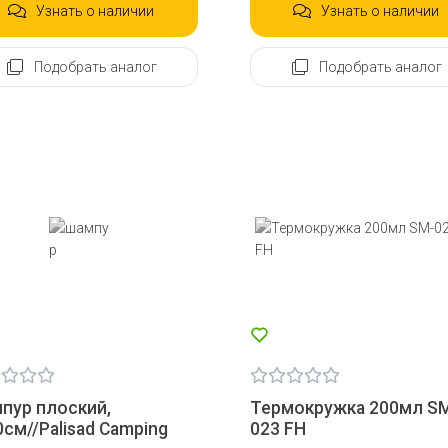
Узнать о наличии
Узнать о наличии
Подобрать аналог
Подобрать аналог
пур плоский,
Термокружка 200мл S
0см//Palisad Camping
023 FH