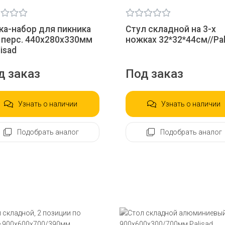
ка-набор для пикника
Стул складной на 3-х
2 перс. 440х280х330мм
ножках 32*32*44см//Pal
lisad
д заказ
Под заказ
Узнать о наличии
Узнать о наличии
Подобрать аналог
Подобрать аналог