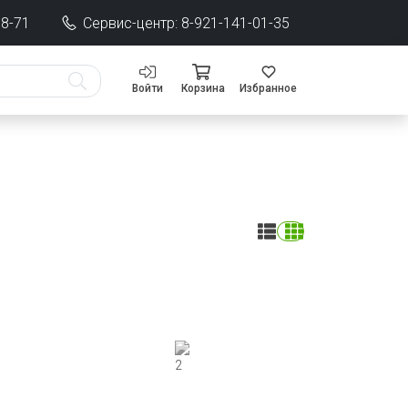
68-71
Сервис-центр: 8-921-141-01-35
Войти
Корзина
Избранное