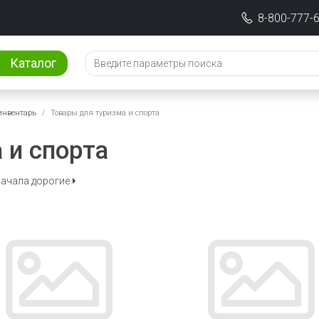
8-800-777-
Каталог
инвентарь
Товары для туризма и спорта
 и спорта
ачала дорогие