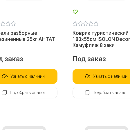
тели разборные
Коврик туристический
езиненные 25кг АНТАТ
180х55см ISOLON Deco
Камуфляж 8 хаки
д заказ
Под заказ
Узнать о наличии
Узнать о наличии
Подобрать аналог
Подобрать аналог