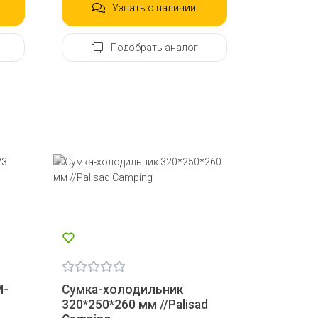
Узнать о наличии
Подобрать аналог
M-
Сумка-холодильник
320*250*260 мм //Palisad