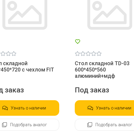
л складной
Стол складной TD-03
*450*720 с чехлом FIT
600*450*560
алюминий+мдф
д заказ
Под заказ
Узнать о наличии
Узнать о наличии
Подобрать аналог
Подобрать аналог