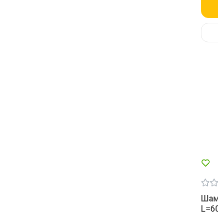
Шам
L=6