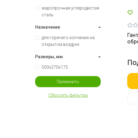
жаропрочная углеродистая
сталь
Назначение
Ган
для горячего копчения на
обр
открытом воздухе
Размеры, мм
По
500x270x175
Применить
Сбросить фильтры