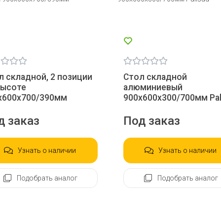
л складной, 2 позиции
Стол складной
высоте
алюминиевый
х600х700/390мм
900х600х300/700мм Pal
д заказ
Под заказ
Узнать о наличии
Узнать о наличии
Подобрать аналог
Подобрать аналог