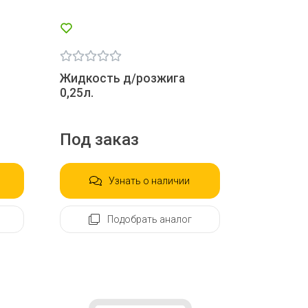
Жидкость д/розжига
r
0,25л.
Под заказ
Узнать о наличии
Подобрать аналог