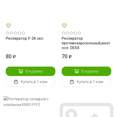
Респиратор У-2К зел.
Респиратор
противоаэрозольный,мног
осл. DEXX
80
70
₽
₽
В корзину
В корзину
Купить
в 1 клик
Купить
в 1 клик