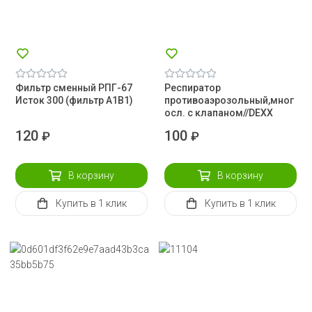
Фильтр сменный РПГ-67
Респиратор
Исток 300 (фильтр А1В1)
противоаэрозольный,мног
осл. с клапаном//DEXX
120
100
₽
₽
В корзину
В корзину
Купить
в 1 клик
Купить
в 1 клик