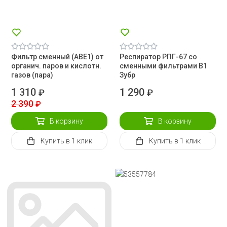
Фильтр сменный (АВЕ1) от
Респиратор РПГ-67 со
органич. паров и кислотн.
сменными фильтрами В1
газов (пара)
Зубр
1 310
1 290
₽
₽
2 390
₽
В корзину
В корзину
Купить
в 1 клик
Купить
в 1 клик