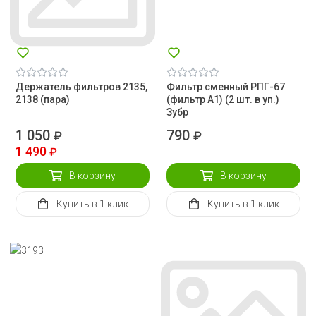
Держатель фильтров 2135,
Фильтр сменный РПГ-67
2138 (пара)
(фильтр А1) (2 шт. в уп.)
Зубр
1 050
790
₽
₽
1 490
₽
В корзину
В корзину
Купить
в 1 клик
Купить
в 1 клик