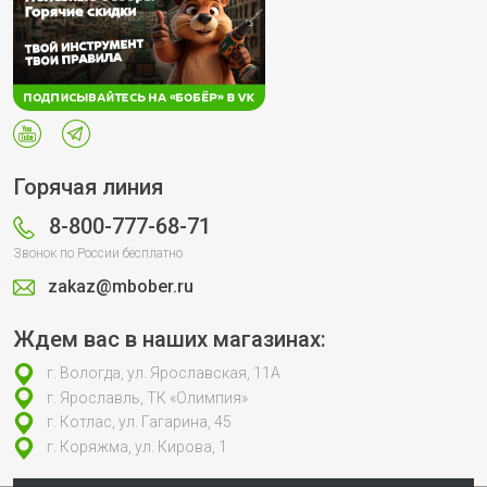
Горячая линия
8-800-777-68-71
Звонок по России бесплатно
zakaz@mbober.ru
Ждем вас в наших магазинах:
г. Вологда, ул. Ярославская, 11А
г. Ярославль, ТК «Олимпия»
г. Котлас, ул. Гагарина, 45
г. Коряжма, ул. Кирова, 1