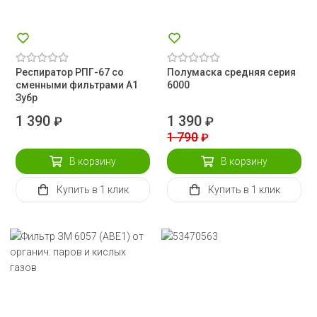
Респиратор РПГ-67 со
Полумаска средняя серия
сменными фильтрами А1
6000
Зубр
1 390
1 390
₽
₽
1 790
₽
В корзину
В корзину
Купить
в 1 клик
Купить
в 1 клик