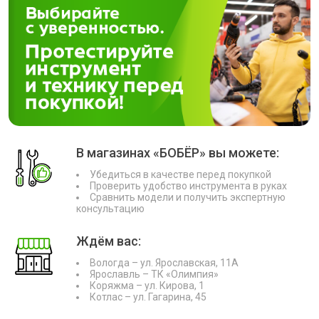
В магазинах «БОБЁР» вы можете:
Убедиться в качестве перед покупкой
Проверить удобство инструмента в руках
Сравнить модели и получить экспертную
консультацию
Ждём вас:
Вологда – ул. Ярославская, 11А
Ярославль – ТК «Олимпия»
Коряжма – ул. Кирова, 1
Котлас – ул. Гагарина, 45