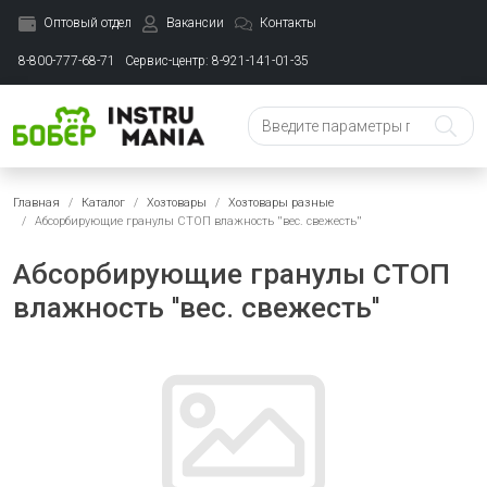
Оптовый отдел
Вакансии
Контакты
8-800-777-68-71
Сервис-центр: 8-921-141-01-35
Главная
Каталог
Хозтовары
Хозтовары разные
Абсорбирующие гранулы СТОП влажность ''вес. свежесть''
Абсорбирующие гранулы СТОП
влажность ''вес. свежесть''