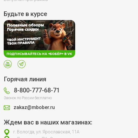
Будьте в курсе
Горячая линия
8-800-777-68-71
Звонок по России бесплатно
zakaz@mbober.ru
Ждем вас в наших магазинах:
г. Вологда, ул. Ярославская, 11А