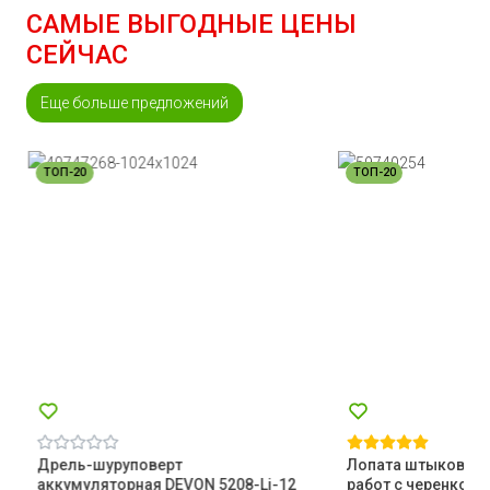
САМЫЕ ВЫГОДНЫЕ ЦЕНЫ
СЕЙЧАС
Еще больше предложений
ТОП-20
ТОП-20
Дрель-шуруповерт
Лопата штыковая 
аккумуляторная DEVON 5208-Li-12
работ с черенком 