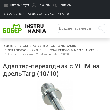
Оптовый отдел
Вакансии
Контакты
8-800-777-68-71
Сервис-центр: 8-921-141-01-35
Главная
Каталог
Оснастка для электроинструмента
Для шлифовальных машин
Прочие комплектующие для шлифмашин
Адаптер-переходник с УШМ на дрельTarg (10/10)
Адаптер-переходник с УШМ на
дрельTarg (10/10)