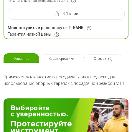
Актуальная цена только при заказе на сайте
в 1 клик
Можно купить в рассрочку от Т-БАНК
Гарантия низкой цены
Описание
Характеристики
Отзывы (0)
Применяется в качестве переходника к электродрели для
использования опорных тарелок с посадочной резьбой М14