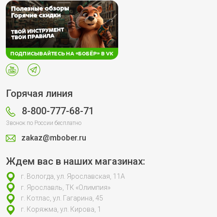
Горячая линия
8-800-777-68-71
Звонок по России бесплатно
zakaz@mbober.ru
Ждем вас в наших магазинах:
г. Вологда, ул. Ярославская, 11А
г. Ярославль, ТК «Олимпия»
г. Котлас, ул. Гагарина, 45
г. Коряжма, ул. Кирова, 1