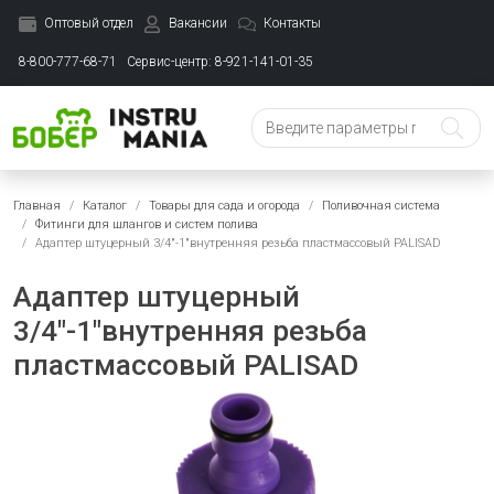
Оптовый отдел
Вакансии
Контакты
8-800-777-68-71
Сервис-центр: 8-921-141-01-35
Главная
Каталог
Товары для сада и огорода
Поливочная система
Фитинги для шлангов и систем полива
Адаптер штуцерный 3/4"-1"внутренняя резьба пластмассовый PALISAD
Адаптер штуцерный
3/4"-1"внутренняя резьба
пластмассовый PALISAD