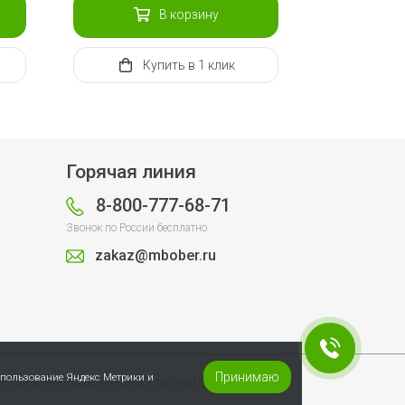
В корзину
Купить
в 1 клик
Горячая линия
8-800-777-68-71
Звонок по России бесплатно
zakaz@mbober.ru
Принимаю
спользование Яндекс Метрики и
пользование Яндекс Метрики и top.mail.ru.