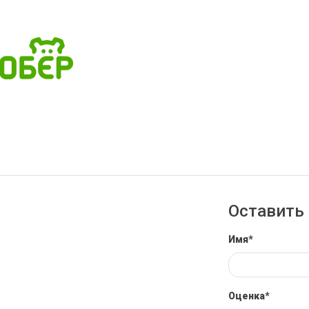
Оставить 
Имя*
Оценка*