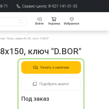
68-71
Сервис-центр: 8-921-141-01-35
Войти
Корзина
Избранное
тер 110мм, сверло 8х150, ключ "D.BOR"
8х150, ключ "D.BOR"
Узнать о наличии
Подобрать аналог
Под заказ