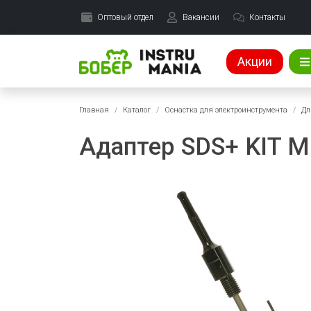
Оптовый отдел
Вакансии
Контакты
Акции
Главная
Каталог
Оснастка для электроинструмента
Дл
Адаптер SDS+ KIT М