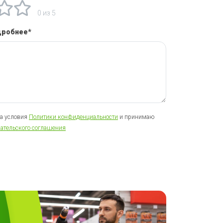
0 из 5
дробнее*
на условия
Политики конфиденциальности
и принимаю
ательского соглашения