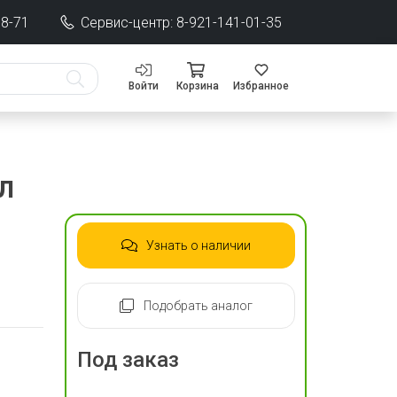
68-71
Сервис-центр: 8-921-141-01-35
Войти
Корзина
Избранное
л
Узнать о наличии
Подобрать аналог
Под заказ