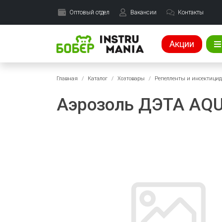
Оптовый отдел
Вакансии
Контакты
Акции
Главная
Каталог
Хозтовары
Репелленты и инсектици
Аэрозоль ДЭТА AQU