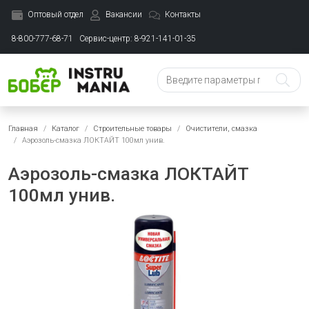
Оптовый отдел
Вакансии
Контакты
8-800-777-68-71
Сервис-центр: 8-921-141-01-35
Главная
Каталог
Строительные товары
Очистители, смазка
Аэрозоль-смазка ЛОКТАЙТ 100мл унив.
Аэрозоль-смазка ЛОКТАЙТ
100мл унив.