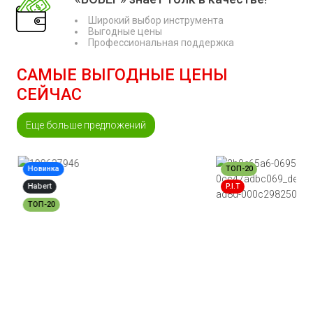
Широкий выбор инструмента
Выгодные цены
Профессиональная поддержка
САМЫЕ ВЫГОДНЫЕ ЦЕНЫ
СЕЙЧАС
Еще больше предложений
Новинка
ТОП-20
Habert
P.I.T
ТОП-20