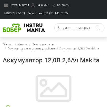
Оптовый отдел
Вакансии
Контакты
8-800-777-68-71
Сервис-центр: 8-921-141-01-35
Главная
Каталог
Электроинструмент
Аккумуляторы и зарядные устройства
Аккумулятор 12,0В 2,6Ач Маkita
Аккумулятор 12,0В 2,6Ач Маkita