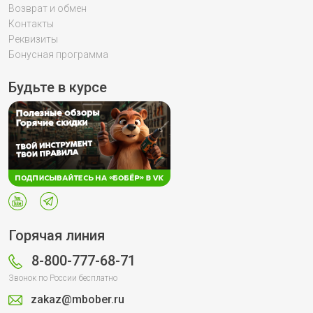
Возврат и обмен
Контакты
Реквизиты
Бонусная программа
Будьте в курсе
Горячая линия
8-800-777-68-71
Звонок по России бесплатно
zakaz@mbober.ru