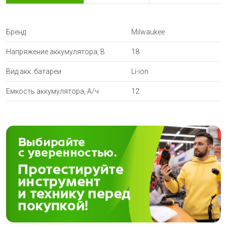
Бренд
Milwaukee
Напряжение аккумулятора, В
18
Вид акк. батареи
Li-ion
Емкость аккумулятора, А/ч
12