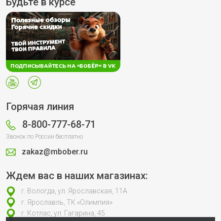
Будьте в курсе
Горячая линия
8-800-777-68-71
Звонок по России бесплатно
zakaz@mbober.ru
Ждем вас в наших магазинах:
г. Вологда, ул. Ярославская, 11А
г. Ярославль, ТК «Олимпия»
г. Котлас, ул. Гагарина, 45