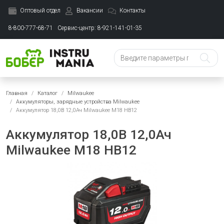
Оптовый отдел
Вакансии
Контакты
8-800-777-68-71
Сервис-центр: 8-921-141-01-35
Главная
Каталог
Milwaukee
Аккумуляторы, зарядные устройства Milwaukee
Аккумулятор 18,0В 12,0Ач Milwaukee M18 HB12
Аккумулятор 18,0В 12,0Ач
Milwaukee M18 HB12