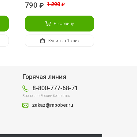
790
1 290
₽
₽
В корзину
Купить
в 1 клик
Горячая линия
8-800-777-68-71
Звонок по России бесплатно
zakaz@mbober.ru