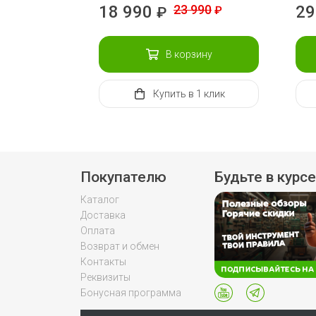
18 990
23 990
29
₽
₽
В корзину
Купить
в 1 клик
Покупателю
Будьте в курсе
Каталог
Доставка
Оплата
Возврат и обмен
Контакты
Реквизиты
Бонусная программа