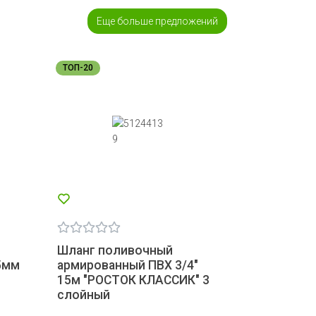
Еще больше предложений
ТОП-20
Шланг поливочный
5мм
армированный ПВХ 3/4"
15м "РОСТОК КЛАССИК" 3
слойный