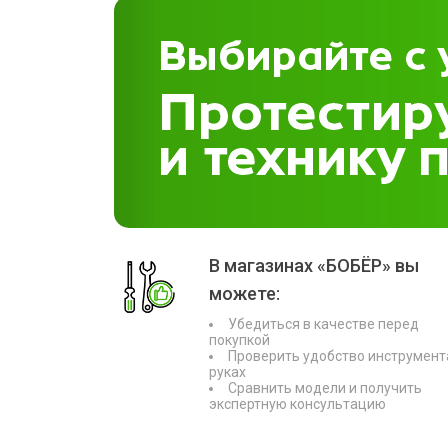
В магазинах «БОБЁР» вы
можете:
Убедиться в качестве перед
покупкой
Проверить удобство инструмент
руках
Сравнить модели и получить
экспертную консультацию