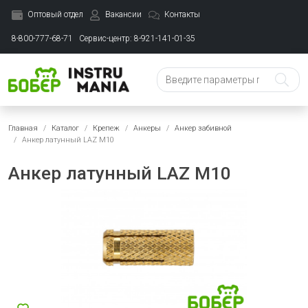
Оптовый отдел
Вакансии
Контакты
8-800-777-68-71
Сервис-центр: 8-921-141-01-35
Главная
Каталог
Крепеж
Анкеры
Анкер забивной
Анкер латунный LAZ М10
Анкер латунный LAZ М10