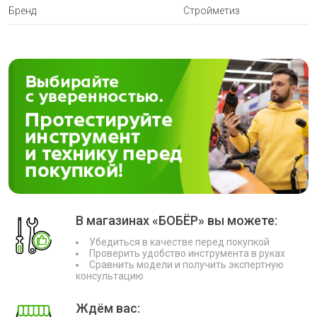
Бренд
Стройметиз
В магазинах «БОБЁР» вы можете:
Убедиться в качестве перед покупкой
Проверить удобство инструмента в руках
Сравнить модели и получить экспертную
консультацию
Ждём вас: