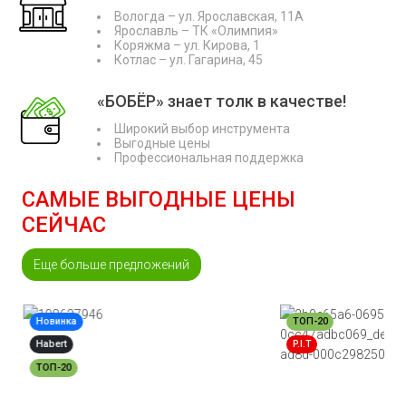
Вологда – ул. Ярославская, 11А
Ярославль – ТК «Олимпия»
Коряжма – ул. Кирова, 1
Котлас – ул. Гагарина, 45
«БОБЁР» знает толк в качестве!
Широкий выбор инструмента
Выгодные цены
Профессиональная поддержка
САМЫЕ ВЫГОДНЫЕ ЦЕНЫ
СЕЙЧАС
Еще больше предложений
Новинка
ТОП-20
Habert
P.I.T
ТОП-20