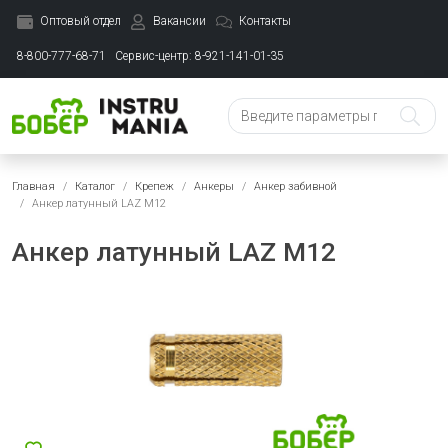
Оптовый отдел
Вакансии
Контакты
8-800-777-68-71
Сервис-центр: 8-921-141-01-35
Главная
Каталог
Крепеж
Анкеры
Анкер забивной
Анкер латунный LAZ М12
Анкер латунный LAZ М12