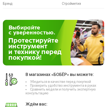
Бренд
Стройметиз
В магазинах «БОБЁР» вы можете:
Убедиться в качестве перед покупкой
Проверить удобство инструмента в руках
Сравнить модели и получить экспертную
консультацию
Ждём вас: