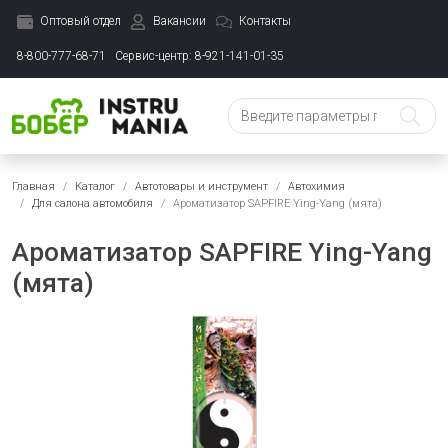
Оптовый отдел
Вакансии
Контакты
8-800-777-68-71
Сервис-центр: 8-921-141-01-35
Главная
Каталог
Автотовары и инструмент
Автохимия
Для салона автомобиля
Ароматизатор SAPFIRE Ying-Yang (мята)
Ароматизатор SAPFIRE Ying-Yang
(мята)