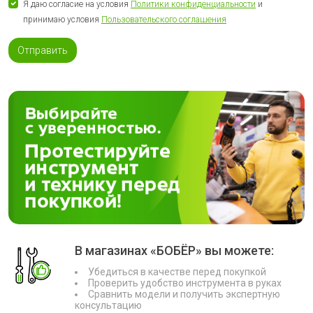
Я даю согласие на условия
Политики конфиденциальности
и
принимаю условия
Пользовательского соглашения
Отправить
В магазинах «БОБЁР» вы можете:
Убедиться в качестве перед покупкой
Проверить удобство инструмента в руках
Сравнить модели и получить экспертную
консультацию