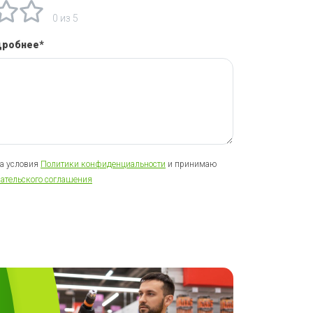
0 из 5
дробнее*
на условия
Политики конфиденциальности
и принимаю
ательского соглашения