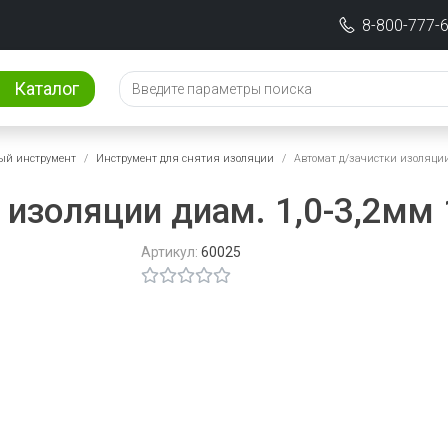
8-800-777-
Каталог
ый инструмент
Инструмент для снятия изоляции
Автомат д/зачистки изоляции
 изоляции диам. 1,0-3,2мм
Артикул:
60025