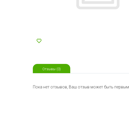
Отзывы (0)
Пока нет отзывов, Ваш отзыв может быть первым