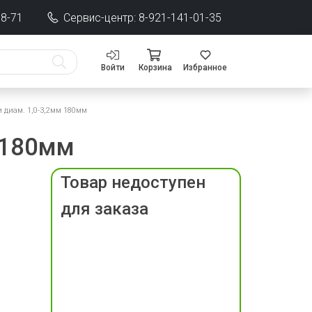
68-71
Сервис-центр: 8-921-141-01-35
Войти
Корзина
Избранное
 диам. 1,0-3,2мм 180мм
 180мм
Товар недоступен
для заказа