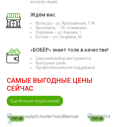
консультацию
Ждём вас:
Вологда – ул. Ярославская, 11А
Ярославль – ТК «Олимпия»
Коряжма – ул. Кирова, 1
Котлас – ул. Гагарина, 45
«БОБЁР» знает толк в качестве!
Широкий выбор инструмента
Выгодные цены
Профессиональная поддержка
САМЫЕ ВЫГОДНЫЕ ЦЕНЫ
СЕЙЧАС
Еще больше предложений
ТОП-20
ТОП-20