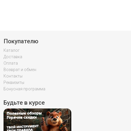
Покупателю
Каталог
Доставка
Оплата
Возврат и обмен
Контакты
Реквизиты
Бонусная программа
Будьте в курсе