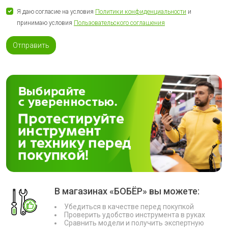
Я даю согласие на условия
Политики конфиденциальности
и
принимаю условия
Пользовательского соглашения
Отправить
В магазинах «БОБЁР» вы можете:
Убедиться в качестве перед покупкой
Проверить удобство инструмента в руках
Сравнить модели и получить экспертную