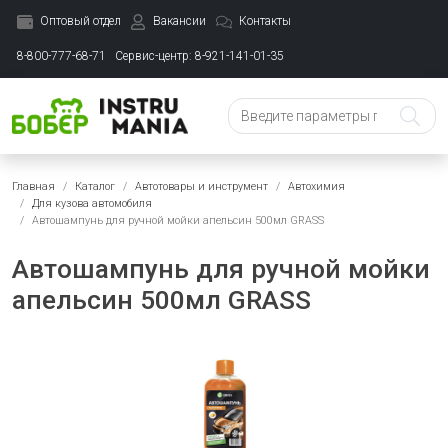
Оптовый отдел
Вакансии
Контакты
8-800-777-68-71
Сервис-центр: 8-921-141-01-35
Главная
Каталог
Автотовары и инструмент
Автохимия
Для кузова автомобиля
Автошампунь для ручной мойки апельсин 500мл GRASS
Автошампунь для ручной мойки
апельсин 500мл GRASS