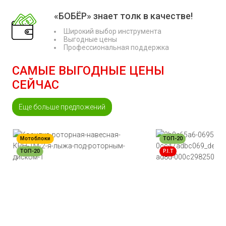
«БОБЁР» знает толк в качестве!
Широкий выбор инструмента
Выгодные цены
Профессиональная поддержка
САМЫЕ ВЫГОДНЫЕ ЦЕНЫ
СЕЙЧАС
Еще больше предложений
Мотоблоки
ТОП-20
ТОП-20
P.I.T