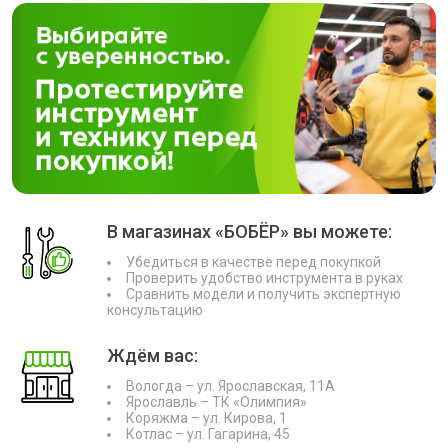
В магазинах «БОБЁР» вы можете:
Убедиться в качестве перед покупкой
Проверить удобство инструмента в руках
Сравнить модели и получить экспертную
консультацию
Ждём вас:
Вологда – ул. Ярославская, 11А
Ярославль – ТК «Олимпия»
Коряжма – ул. Кирова, 1
Котлас – ул. Гагарина, 45