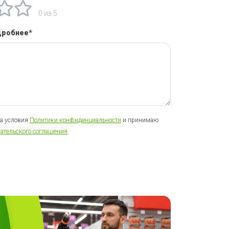
0 из 5
дробнее*
на условия
Политики конфиденциальности
и принимаю
ательского соглашения