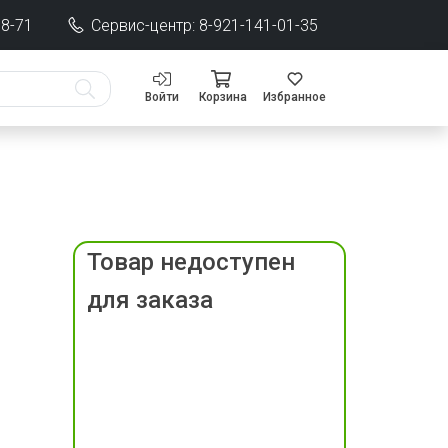
68-71
Сервис-центр: 8-921-141-01-35
Войти
Корзина
Избранное
Товар недоступен
для заказа