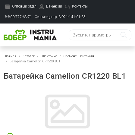
Оптовый отдел
Вакансии
Контакты
8-800-777-68-71
Сервис-центр: 8-921-141-01-35
Главная
Каталог
Электрика
Элементы питания
Батарейка Camelion CR1220 BL1
Батарейка Camelion CR1220 BL1