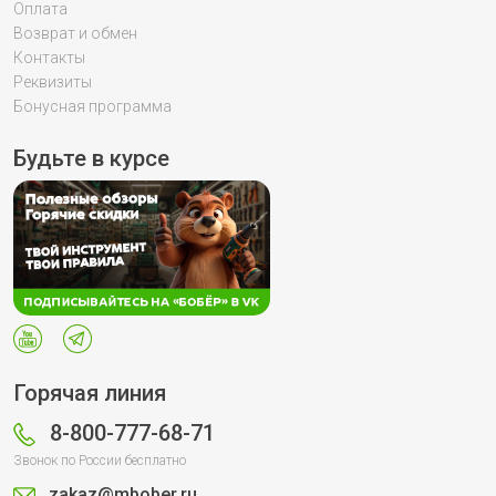
Оплата
Возврат и обмен
Контакты
Реквизиты
Бонусная программа
Будьте в курсе
Горячая линия
8-800-777-68-71
Звонок по России бесплатно
zakaz@mbober.ru