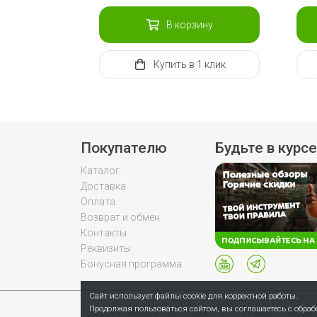
В корзину
Купить
в 1 клик
Покупателю
Будьте в курсе
Каталог
Доставка
Оплата
Возврат и обмен
Контакты
Реквизиты
Бонусная программа
Сайт использует файлы cookie для корректной работы.
Продолжая пользоваться сайтом, вы соглашаетесь с обра
Продолжая пользоваться сайтом, вы соглашаетесь с обраб