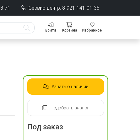
68-71
Сервис-центр: 8-921-141-01-35
Войти
Корзина
Избранное
Узнать о наличии
Подобрать аналог
Под заказ