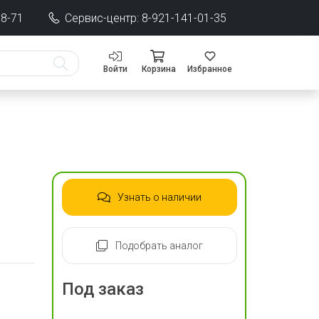
68-71
Сервис-центр: 8-921-141-01-35
Войти
Корзина
Избранное
Узнать о наличии
Подобрать аналог
Под заказ