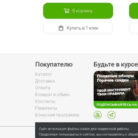
В корзину
Купить
в 1 клик
Покупателю
Будьте в курсе
Каталог
Доставка
Оплата
Возврат и обмен
Контакты
Реквизиты
Бонусная программа
Сайт использует файлы cookie для корректной работы.
Продолжая пользоваться сайтом, вы соглашаетесь с обра
Продолжая пользоваться сайтом, вы соглашаетесь с обраб