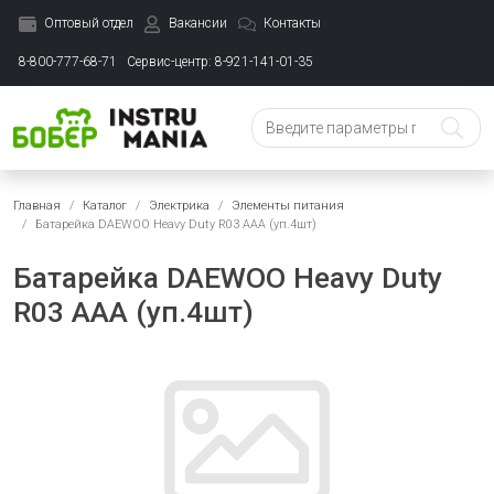
Оптовый отдел
Вакансии
Контакты
8-800-777-68-71
Сервис-центр: 8-921-141-01-35
Главная
Каталог
Электрика
Элементы питания
Батарейка DAEWOO Heavy Duty R03 ААА (уп.4шт)
Батарейка DAEWOO Heavy Duty
R03 ААА (уп.4шт)