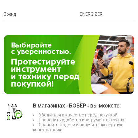
Бренд
ENERGIZER
В магазинах «БОБЁР» вы можете:
Убедиться в качестве перед покупкой
Проверить удобство инструмента в руках
Сравнить модели и получить экспертную
консультацию