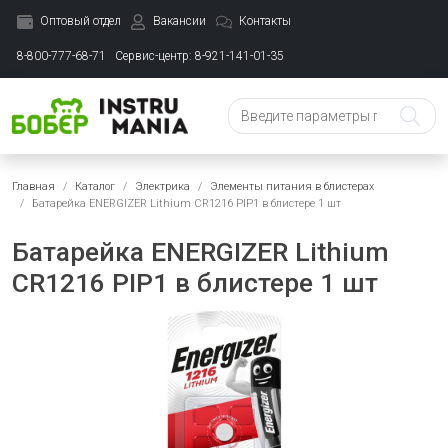
Оптовый отдел
Вакансии
Контакты
8-800-777-68-71
Сервис-центр: 8-921-141-01-35
Главная
Каталог
Электрика
Элементы питания в блистерах
Батарейка ENERGIZER Lithium CR1216 PIP1 в блистере 1 шт
Батарейка ENERGIZER Lithium
CR1216 PIP1 в блистере 1 шт