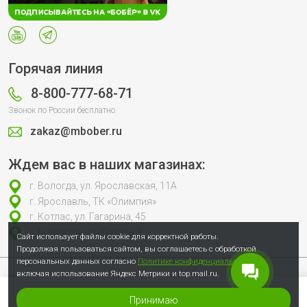
Горячая линия
8-800-777-68-71
Звонок по России бесплатно
zakaz@mbober.ru
Ждем вас в наших магазинах:
г. Вологда, ул. Ярославская, 11А
г. Ярославль, ТК «Олимпия»
г. Котлас, ул. Гагарина, 45
г. Коряжма, ул. Кирова, 1
Сайт использует файлы cookie для корректной работы.
Продолжая пользоваться сайтом, вы соглашаетесь с обработкой
персональных данных согласно
Политике конфиденциальности
,
включая использование Яндекс Метрики и top.mail.ru.
Продолжая пользоваться сайтом, вы соглашаетесь с обработкой
персональных данных согласно
Политике конфиденциальности
, включая
использование Яндекс Метрики и top.mail.ru.
Принимаю