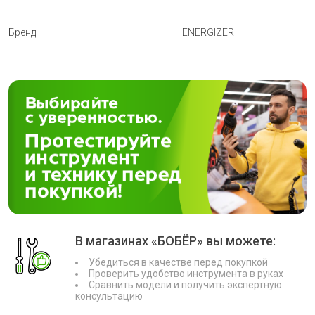
Бренд
ENERGIZER
В магазинах «БОБЁР» вы можете:
Убедиться в качестве перед покупкой
Проверить удобство инструмента в руках
Сравнить модели и получить экспертную
консультацию