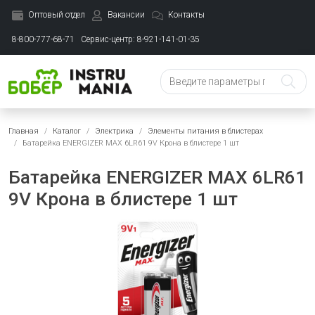
Оптовый отдел
Вакансии
Контакты
8-800-777-68-71
Сервис-центр: 8-921-141-01-35
Главная
Каталог
Электрика
Элементы питания в блистерах
Батарейка ENERGIZER MAX 6LR61 9V Крона в блистере 1 шт
Батарейка ENERGIZER MAX 6LR61
9V Крона в блистере 1 шт