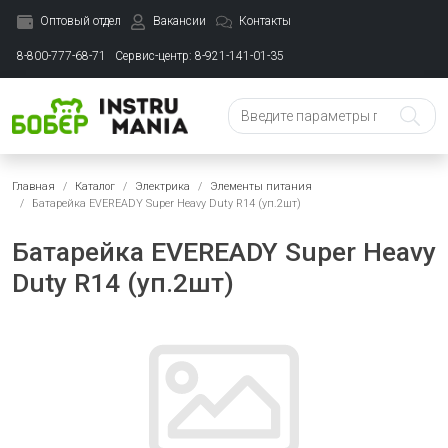
Оптовый отдел
Вакансии
Контакты
8-800-777-68-71
Сервис-центр: 8-921-141-01-35
Главная
Каталог
Электрика
Элементы питания
Батарейка EVEREADY Super Heavy Duty R14 (уп.2шт)
Батарейка EVEREADY Super Heavy
Duty R14 (уп.2шт)