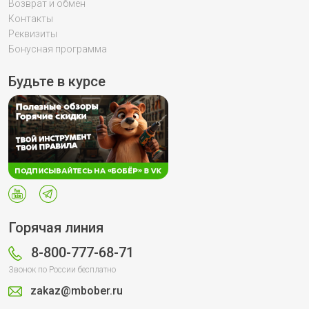
Возврат и обмен
Контакты
Реквизиты
Бонусная программа
Будьте в курсе
Горячая линия
8-800-777-68-71
Звонок по России бесплатно
zakaz@mbober.ru