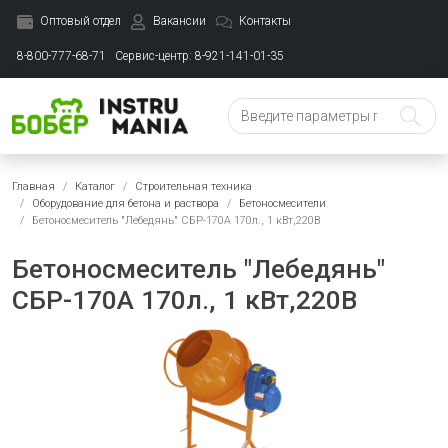
Оптовый отдел
Вакансии
Контакты
8-800-777-68-71
Сервис-центр: 8-921-141-01-35
Главная
Каталог
Строительная техника
Оборудование для бетона и раствора
Бетоносмесители
Бетоносмеситель "Лебедянь" СБР-170А 170л., 1 кВт,220В
Бетоносмеситель "Лебедянь"
СБР-170А 170л., 1 кВт,220В