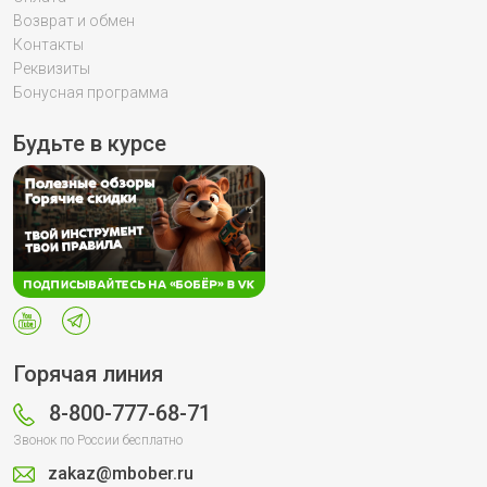
Возврат и обмен
Контакты
Реквизиты
Бонусная программа
Будьте в курсе
Горячая линия
8-800-777-68-71
Звонок по России бесплатно
zakaz@mbober.ru