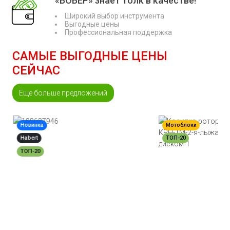
«БОБЁР» знает толк в качестве!
Широкий выбор инструмента
Выгодные цены
Профессиональная поддержка
САМЫЕ ВЫГОДНЫЕ ЦЕНЫ
СЕЙЧАС
Еще больше предложений
Новинка
Мотоблоки
Habert
ТОП-20
ТОП-20