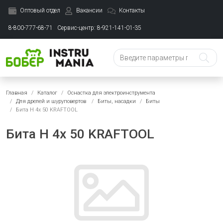
Оптовый отдел
Вакансии
Контакты
8-800-777-68-71
Сервис-центр: 8-921-141-01-35
Главная
Каталог
Оснастка для электроинструмента
Для дрелей и шуруповертов
Биты, насадки
Биты
Бита H 4x 50 KRAFTOOL
Бита H 4x 50 KRAFTOOL