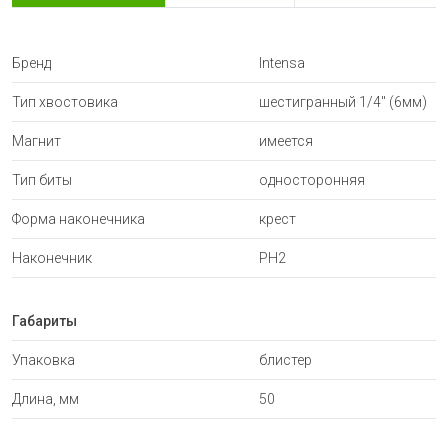
Бренд
Intensa
Тип хвостовика
шестигранный 1/4" (6мм)
Магнит
имеется
Тип биты
односторонняя
Форма наконечника
крест
Наконечник
PH2
Габариты
Упаковка
блистер
Длина, мм
50