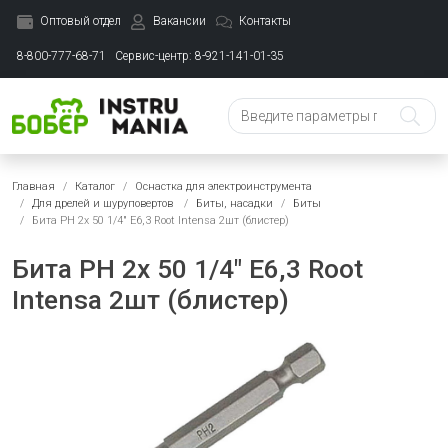
Оптовый отдел
Вакансии
Контакты
8-800-777-68-71
Сервис-центр: 8-921-141-01-35
Главная
Каталог
Оснастка для электроинструмента
Для дрелей и шуруповертов
Биты, насадки
Биты
Бита PH 2x 50 1/4" E6,3 Root Intensa 2шт (блистер)
Бита PH 2x 50 1/4" E6,3 Root
Intensa 2шт (блистер)