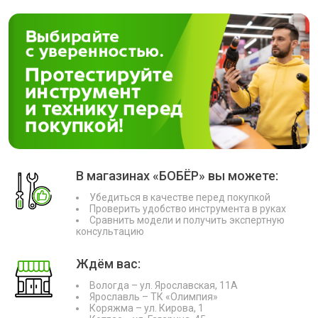
В магазинах «БОБЁР» вы можете:
Убедиться в качестве перед покупкой
Проверить удобство инструмента в руках
Сравнить модели и получить экспертную
консультацию
Ждём вас:
Вологда – ул. Ярославская, 11А
Ярославль – ТК «Олимпия»
Коряжма – ул. Кирова, 1