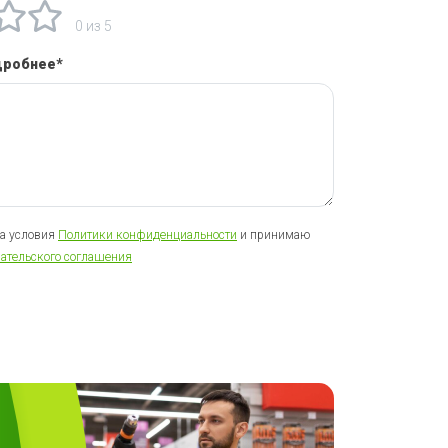
0 из 5
дробнее*
на условия
Политики конфиденциальности
и принимаю
ательского соглашения