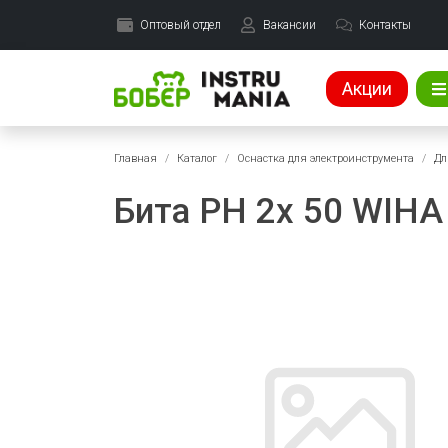
Оптовый отдел
Вакансии
Контакты
Акции
Главная
Каталог
Оснастка для электроинструмента
Дл
Бита PH 2x 50 WIHA