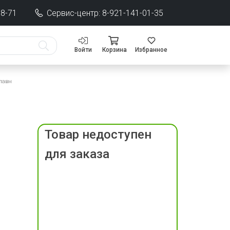
68-71
Сервис-центр: 8-921-141-01-35
Войти
Корзина
Избранное
плавн
Товар недоступен
для заказа