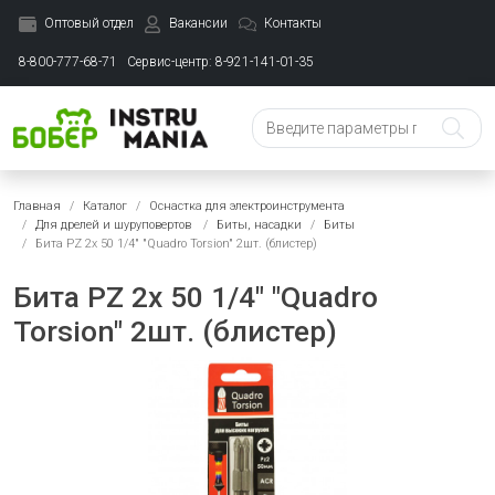
Оптовый отдел
Вакансии
Контакты
8-800-777-68-71
Сервис-центр: 8-921-141-01-35
Главная
Каталог
Оснастка для электроинструмента
Для дрелей и шуруповертов
Биты, насадки
Биты
Бита PZ 2x 50 1/4" "Quadro Torsion" 2шт. (блистер)
Бита PZ 2x 50 1/4" "Quadro
Torsion" 2шт. (блистер)