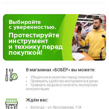
В магазинах «БОБЁР» вы можете:
Убедиться в качестве перед покупкой
Проверить удобство инструмента в руках
Сравнить модели и получить экспертную
консультацию
Ждём вас:
Вологда – ул. Ярославская, 11А