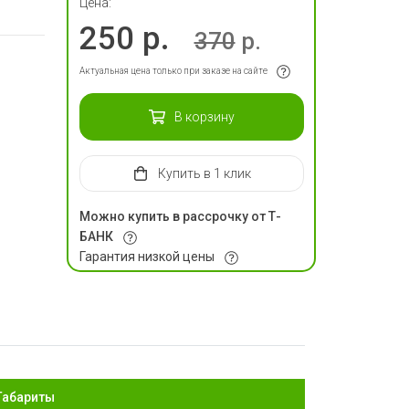
Цена:
250 р.
370
р.
Актуальная цена только при заказе на сайте
В корзину
Купить
в 1 клик
Можно купить в рассрочку от Т-
БАНК
Гарантия низкой цены
Габариты