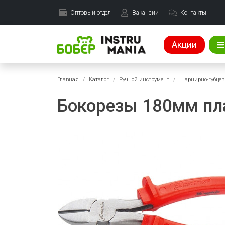
Оптовый отдел
Вакансии
Контакты
Акции
Главная
Каталог
Ручной инструмент
Шарнирно-губцев
Бокорезы 180мм пла