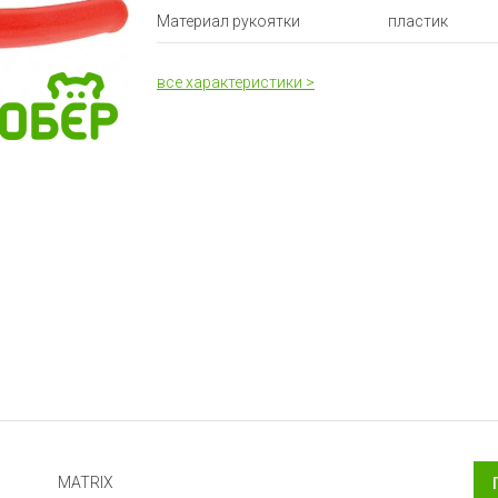
Материал рукоятки
пластик
все характеристики >
MATRIX