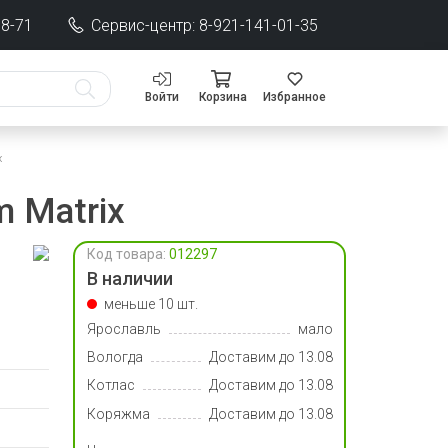
68-71
Сервис-центр: 8-921-141-01-35
Войти
Корзина
Избранное
x
 Matrix
Код товара:
012297
В наличии
меньше 10 шт.
Ярославль
мало
Вологда
Доставим до 13.08
Котлас
Доставим до 13.08
Коряжма
Доставим до 13.08