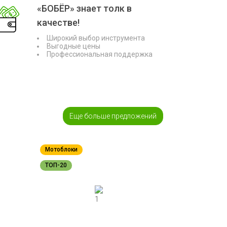
«БОБЁР» знает толк в
качестве!
Широкий выбор инструмента
Выгодные цены
Профессиональная поддержка
Еще больше предложений
Мотоблоки
ТОП-20