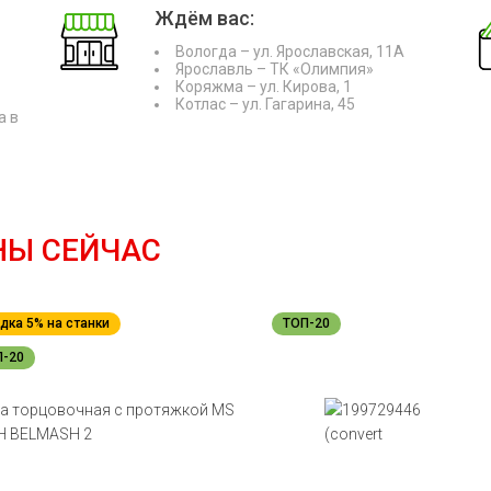
Ждём вас:
Вологда – ул. Ярославская, 11А
Ярославль – ТК «Олимпия»
Коряжма – ул. Кирова, 1
Котлас – ул. Гагарина, 45
а в
НЫ СЕЙЧАС
дка 5% на станки
ТОП-20
П-20