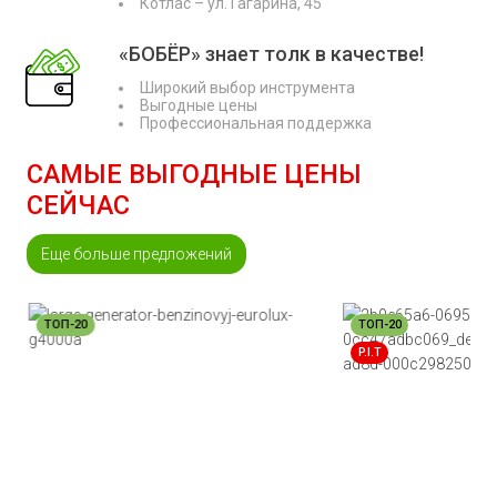
Котлас – ул. Гагарина, 45
«БОБЁР» знает толк в качестве!
Широкий выбор инструмента
Выгодные цены
Профессиональная поддержка
САМЫЕ ВЫГОДНЫЕ ЦЕНЫ
СЕЙЧАС
Еще больше предложений
ТОП-20
ТОП-20
P.I.T