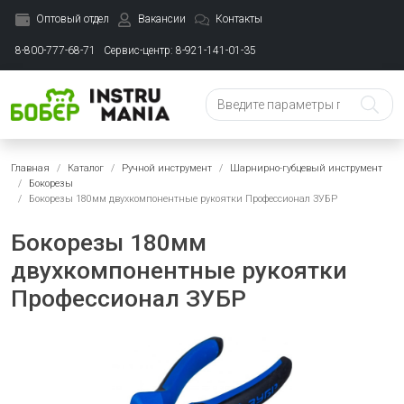
Оптовый отдел
Вакансии
Контакты
8-800-777-68-71
Сервис-центр: 8-921-141-01-35
Главная
Каталог
Ручной инструмент
Шарнирно-губцевый инструмент
Бокорезы
Бокорезы 180мм двухкомпонентные рукоятки Профессионал ЗУБР
Бокорезы 180мм
двухкомпонентные рукоятки
Профессионал ЗУБР