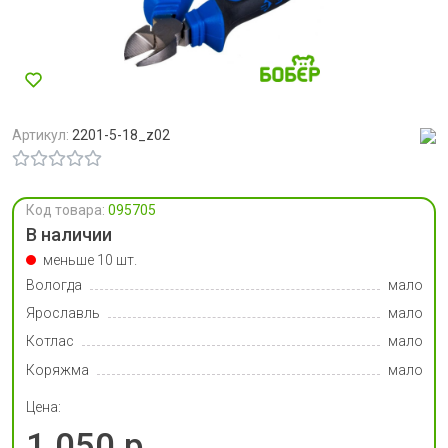
Артикул:
2201-5-18_z02
Код товара:
095705
В наличии
меньше 10 шт.
Вологда
мало
Ярославль
мало
Котлас
мало
Коряжма
мало
Цена:
1 050 р.