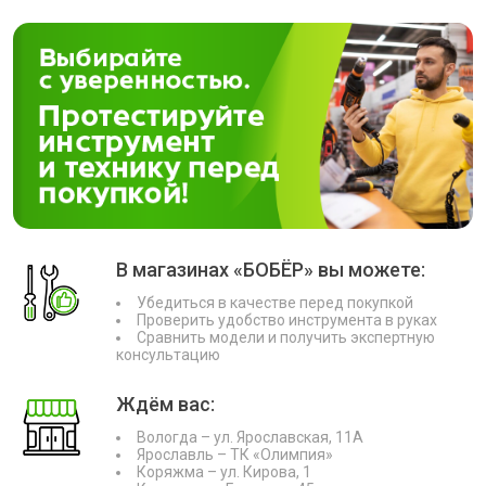
В магазинах «БОБЁР» вы можете:
Убедиться в качестве перед покупкой
Проверить удобство инструмента в руках
Сравнить модели и получить экспертную
консультацию
Ждём вас:
Вологда – ул. Ярославская, 11А
Ярославль – ТК «Олимпия»
Коряжма – ул. Кирова, 1