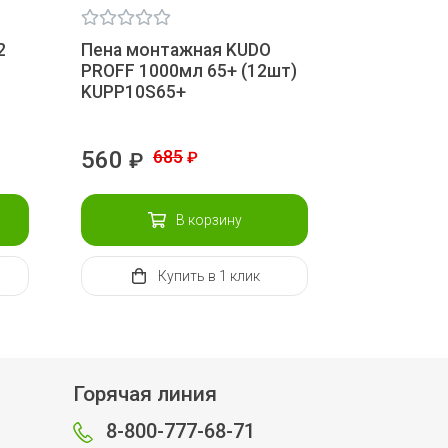
2
Пена монтажная KUDO
PROFF 1000мл 65+ (12шт)
KUPP10S65+
560
685
₽
₽
В корзину
Купить
в 1 клик
Горячая линия
8-800-777-68-71