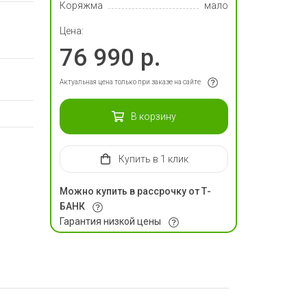
Коряжма
мало
Цена:
76 990 р.
Актуальная цена только при заказе на сайте
В корзину
Купить
в 1 клик
Можно купить в рассрочку от Т-
БАНК
Гарантия низкой цены