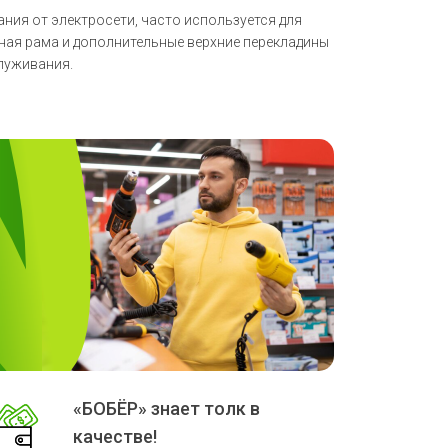
ия от электросети, часто используется для
чная рама и дополнительные верхние перекладины
луживания.
раме
«БОБЁР» знает толк в
качестве!