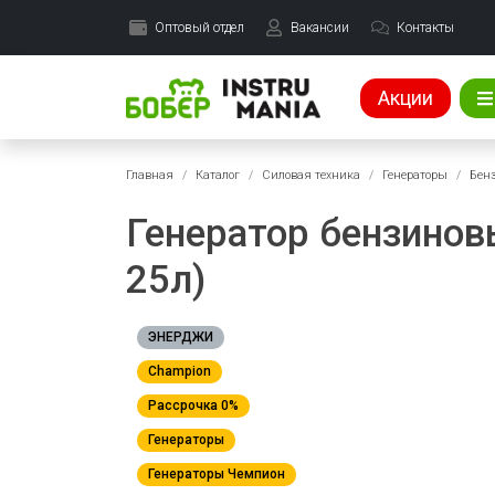
Оптовый отдел
Вакансии
Контакты
Акции
Главная
Каталог
Силовая техника
Генераторы
Бен
Генератор бензиновы
25л)
ЭНЕРДЖИ
Champion
Рассрочка 0%
Генераторы
Генераторы Чемпион