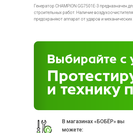
Генератор CHAMPION GG7501E-3 предназначен для
строительных работ. Наличие воздухоочистителя
предохраняют аппарат от ударов и механических
В магазинах «БОБЁР» вы
можете: