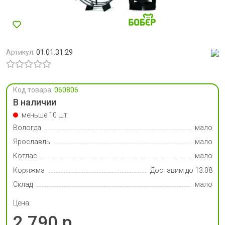
Артикул:
01.01.31.29
Код товара:
060806
В наличии
меньше 10 шт.
Вологда
мало
Ярославль
мало
Котлас
мало
Коряжма
Доставим до 13.08
Склад
мало
Цена:
2 790 р.