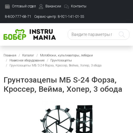
Оптовый отдел
Вакансии
Контакты
8-800-777-68-71
Сервис-центр: 8-921-141-01-35
Главная
Каталог
Мотоблоки, культиваторы, лебедки
Навесное оборудование
Грунтозацепы
Грунтозацепы МБ S-24 Форза, Кроссер, Вейма, Хопер, 3 обода
Грунтозацепы МБ S-24 Форза,
Кроссер, Вейма, Хопер, 3 обода