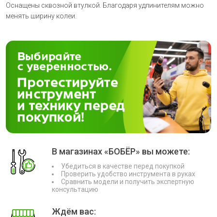
Оснащены сквозной втулкой. Благодаря удлинителям можно
менять ширину колеи.
В магазинах «БОБЁР» вы можете:
Убедиться в качестве перед покупкой
Проверить удобство инструмента в руках
Сравнить модели и получить экспертную
консультацию
Ждём вас: