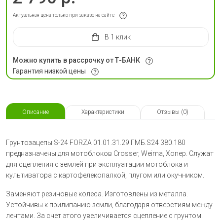
Актуальная цена только при заказе на сайте
в 1 клик
Можно купить в рассрочку от Т-БАНК
Гарантия низкой цены
Описание
Характеристики
Отзывы (0)
Грунтозацепы S-24 FORZA 01.01.31.29 ГМБ.S24 380.180
предназначены для мотоблоков Crosser, Weima, Хопер. Служат
для сцепления с землей при эксплуатации мотоблока и
культиватора с картофелекопалкой, плугом или окучником.
Заменяют резиновые колеса. Изготовлены из металла.
Устойчивы к прилипанию земли, благодаря отверстиям между
лентами. За счет этого увеличивается сцепление с грунтом.