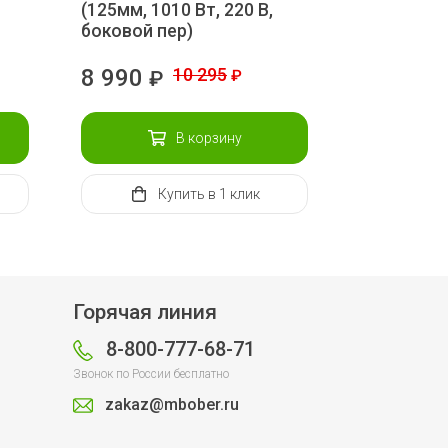
(125мм, 1010 Вт, 220 В,
боковой пер)
8 990
10 295
₽
₽
В корзину
Купить
в 1 клик
Горячая линия
8-800-777-68-71
Звонок по России бесплатно
zakaz@mbober.ru