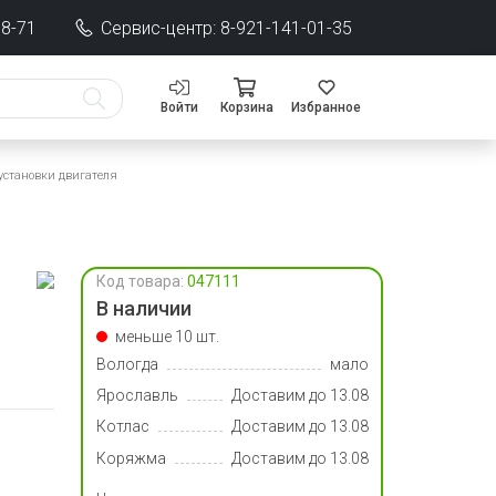
68-71
Сервис-центр: 8-921-141-01-35
Войти
Корзина
Избранное
установки двигателя
Код товара:
047111
В наличии
меньше 10 шт.
Вологда
мало
Ярославль
Доставим до 13.08
Котлас
Доставим до 13.08
Коряжма
Доставим до 13.08