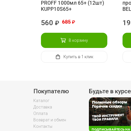
PROFF 1000мл 65+ (12шт)
пр
KUPP10S65+
BE
560
685
19
₽
₽
В корзину
Купить
в 1 клик
Покупателю
Будьте в курсе
Каталог
Доставка
Оплата
Возврат и обмен
Контакты