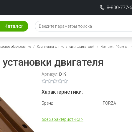
8-800-777-
Каталог
весное оборудование
Комплекты для установки двигателей
Комплект 19мм для 
установки двигателя
Артикул:
D19
Характеристики:
Бренд
FORZA
все характеристики >