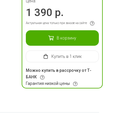
Цена:
1 390 р.
Актуальная цена только при заказе на сайте
В корзину
Купить
в 1 клик
Можно купить в рассрочку от Т-
БАНК
Гарантия низкой цены