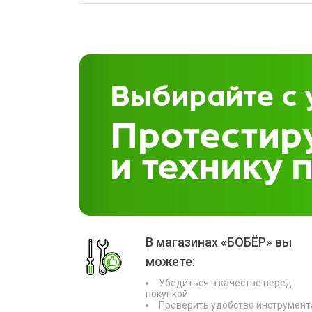
В магазинах «БОБЁР» вы
можете:
Убедиться в качестве перед
покупкой
Проверить удобство инструмент