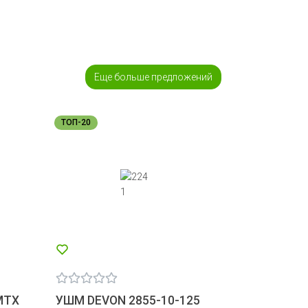
Еще больше предложений
ТОП-20
MTX
УШМ DEVON 2855-10-125