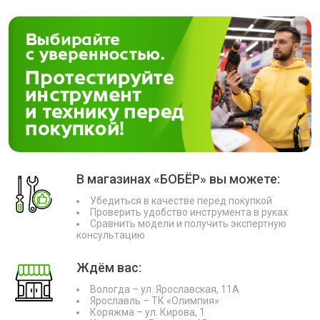
В магазинах «БОБЁР» вы можете:
Убедиться в качестве перед покупкой
Проверить удобство инструмента в руках
Сравнить модели и получить экспертную
консультацию
Ждём вас:
Вологда – ул. Ярославская, 11А
Ярославль – ТК «Олимпия»
Коряжма – ул. Кирова, 1