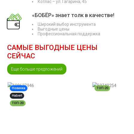
Котлас – ул. Гагарина, 45
«БОБЁР» знает толк в качестве!
Широкий выбор инструмента
Выгодные цены
Профессиональная поддержка
САМЫЕ ВЫГОДНЫЕ ЦЕНЫ
СЕЙЧАС
Еще больше предложений
Новинка
ТОП-20
Habert
ТОП-20