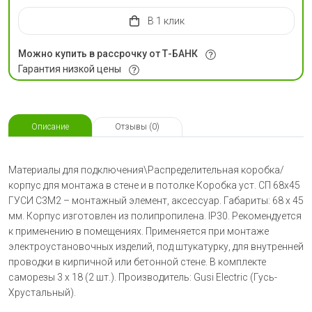
в 1 клик
Можно купить в рассрочку от Т-БАНК
Гарантия низкой цены
Описание
Отзывы (0)
Материалы для подключения\Распределительная коробка/
корпус для монтажа в стене и в потолке Коробка уст. СП 68х45
ГУСИ С3М2 – монтажный элемент, аксессуар. Габариты: 68 х 45
мм. Корпус изготовлен из полипропилена. IP30. Рекомендуется
к применению в помещениях. Применяется при монтаже
электроустановочных изделий, под штукатурку, для внутренней
проводки в кирпичной или бетонной стене. В комплекте
саморезы 3 х 18 (2 шт.). Производитель: Gusi Electric (Гусь-
Хрустальный).