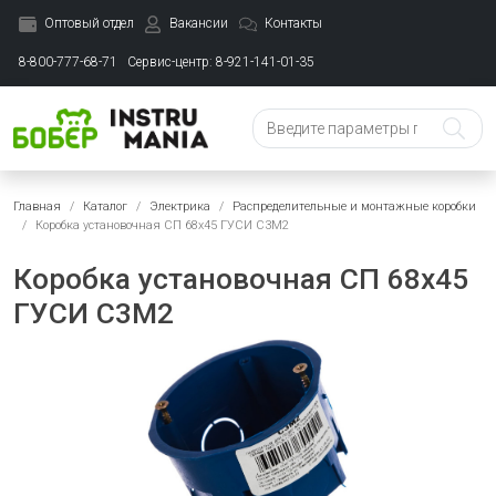
Оптовый отдел
Вакансии
Контакты
8-800-777-68-71
Сервис-центр: 8-921-141-01-35
Главная
Каталог
Электрика
Распределительные и монтажные коробки
Коробка установочная СП 68х45 ГУСИ С3М2
Коробка установочная СП 68х45
ГУСИ С3М2