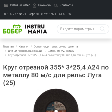
Оптовый отдел
Вакансии
Контакты
8-800-777-68-71
Сервис-центр: 8-921-141-01-35
Главная
Каталог
Оснастка для электроинструмента
Для шлифовальных машин
Диски по ЖД рельсу
Круг отрезной 355* 3*25,4 А24 по металлу 80 м/с для рельс Луга (25)
Круг отрезной 355* 3*25,4 А24 по
металлу 80 м/с для рельс Луга
(25)