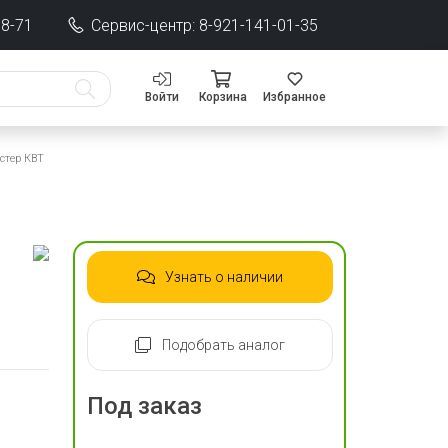
68-71
Сервис-центр: 8-921-141-01-35
Войти
Корзина
Избранное
стер КВТ
Узнать о наличии
Подобрать аналог
Под заказ