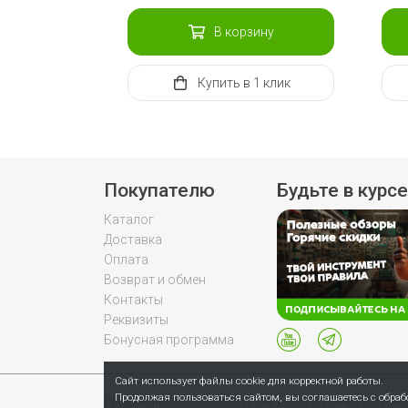
В корзину
Купить
в 1 клик
Покупателю
Будьте в курсе
Каталог
Доставка
Оплата
Возврат и обмен
Контакты
Реквизиты
Бонусная программа
Сайт использует файлы cookie для корректной работы.
Продолжая пользоваться сайтом, вы соглашаетесь с обра
Продолжая пользоваться сайтом, вы соглашаетесь с обраб