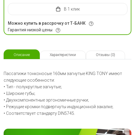
в 1 клик
Можно купить в рассрочку от Т-БАНК
Гарантия низкой цены
Описание
Характеристики
Отзывы (0)
Пассатижи тонконосые 160мм загнутые KING TONY имеют
следующие особенности:
• Тип - полукруглые загнутые;
• Широкие губы;
• Двухкомпонентные эргономичные ручки;
• Режущие кромки подвергнуты индукционной закалке;
• Соответствует стандарту DIN5745.