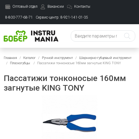
Оптовый отдел
Вакансии
Контакты
8-800-777-68-71
Сервис-центр: 8-921-141-01-35
Главная
Каталог
Ручной инструмент
Шарнирно-губцевый инструмент
Плоскогубцы
Пассатижи тонконосые 160мм загнутые KING TONY
Пассатижи тонконосые 160мм
загнутые KING TONY