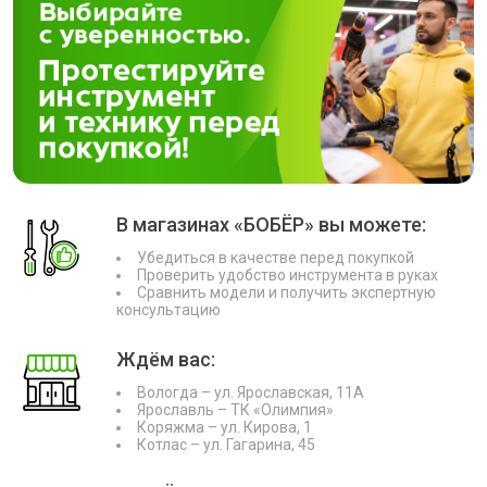
В магазинах «БОБЁР» вы можете:
Убедиться в качестве перед покупкой
Проверить удобство инструмента в руках
Сравнить модели и получить экспертную
консультацию
Ждём вас:
Вологда – ул. Ярославская, 11А
Ярославль – ТК «Олимпия»
Коряжма – ул. Кирова, 1
Котлас – ул. Гагарина, 45