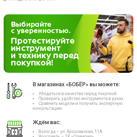
В магазинах «БОБЁР» вы можете:
Убедиться в качестве перед покупкой
Проверить удобство инструмента в руках
Сравнить модели и получить экспертную
консультацию
Ждём вас:
Вологда – ул. Ярославская, 11А
Ярославль – ТК «Олимпия»