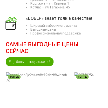
Коряжма – ул. Кирова, 1
Котлас – ул. Гагарина, 45
«БОБЁР» знает толк в качестве!
Широкий выбор инструмента
Выгодные цены
Профессиональная поддержка
САМЫЕ ВЫГОДНЫЕ ЦЕНЫ
СЕЙЧАС
Еще больше предложений
ТОП-20
ТОП-20