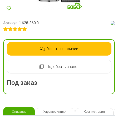
Артикул:
1.628-360.0
Узнать о наличии
Подобрать аналог
Под заказ
Описание
Характеристики
Комплектация