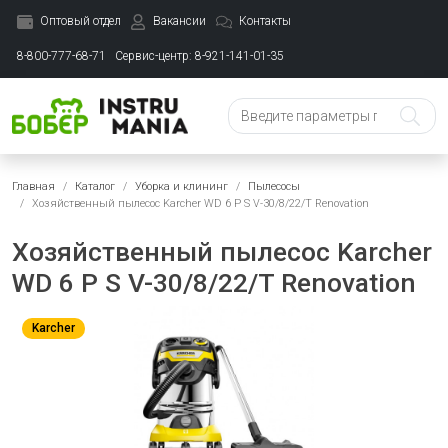
Оптовый отдел
Вакансии
Контакты
8-800-777-68-71
Сервис-центр: 8-921-141-01-35
Главная
Каталог
Уборка и клининг
Пылесосы
Хозяйственный пылесос Karcher WD 6 P S V-30/8/22/T Renovation
Хозяйственный пылесос Karcher
WD 6 P S V-30/8/22/T Renovation
Karcher