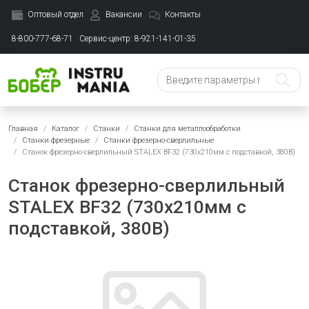
Оптовый отдел
Вакансии
Контакты
8-800-777-68-71
Сервис-центр: 8-921-141-01-35
Главная
Каталог
Станки
Станки для металлообработки
Станки фрезерные
Станки фрезерно-сверлильные
Станок фрезерно-сверлильный STALEX BF32 (730х210мм с подставкой, 380В)
Станок фрезерно-сверлильный
STALEX BF32 (730х210мм с
подставкой, 380В)