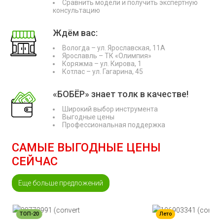
Сравнить модели и получить экспертную
консультацию
Ждём вас:
Вологда – ул. Ярославская, 11А
Ярославль – ТК «Олимпия»
Коряжма – ул. Кирова, 1
Котлас – ул. Гагарина, 45
«БОБЁР» знает толк в качестве!
Широкий выбор инструмента
Выгодные цены
Профессиональная поддержка
САМЫЕ ВЫГОДНЫЕ ЦЕНЫ
СЕЙЧАС
Еще больше предложений
ТОП-20
Лето