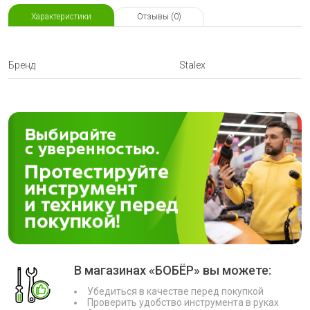
Характеристики
Отзывы (0)
Бренд
Stalex
В магазинах «БОБЁР» вы можете:
Убедиться в качестве перед покупкой
Проверить удобство инструмента в руках