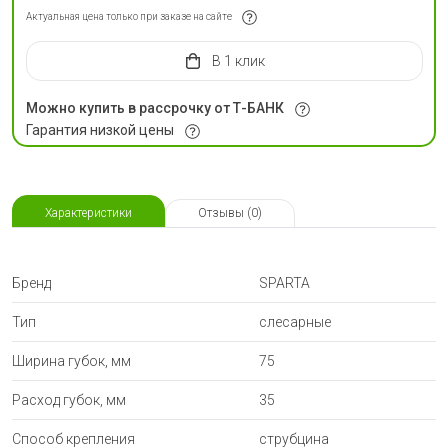
Актуальная цена только при заказе на сайте
в 1 клик
Можно купить в рассрочку от Т-БАНК
Гарантия низкой цены
Характеристики
Отзывы (0)
Бренд
SPARTA
Тип
слесарные
Ширина губок, мм
75
Расход губок, мм
35
Способ крепления
струбцина