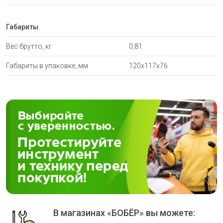
Габариты
Вес брутто, кг
0,81
Габариты в упаковке, мм
120х117х76
В магазинах «БОБЁР» вы можете: