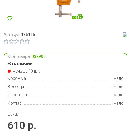
Артикул:
185115
Код товара:
032903
В наличии
меньше 10 шт.
Коряжма
мало
Вологда
мало
Ярославль
мало
Котлас
мало
Цена:
610 р.