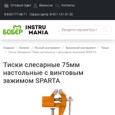
Оптовый отдел
Вакансии
Контакты
8-800-777-68-71
Сервис-центр: 8-921-141-01-35
Главная
Каталог
Ручной инструмент
Зажимной инструмент
Тиски
Тиски слесарные 75мм настольные с винтовым зажимом SPARTA
Тиски слесарные 75мм
настольные с винтовым
зажимом SPARTA